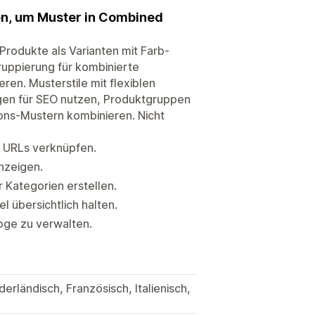
en, um Muster in Combined
Produkte als Varianten mit Farb-
ruppierung für kombinierte
en. Musterstile mit flexiblen
ngen für SEO nutzen, Produktgruppen
ons-Mustern kombinieren. Nicht
n URLs verknüpfen.
nzeigen.
 Kategorien erstellen.
 übersichtlich halten.
oge zu verwalten.
derländisch, Französisch, Italienisch,