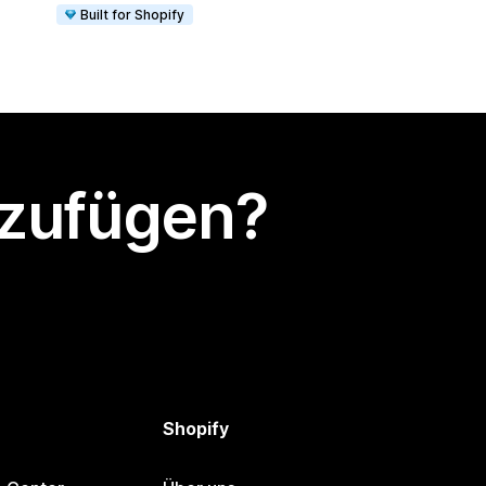
Built for Shopify
nzufügen?
Shopify