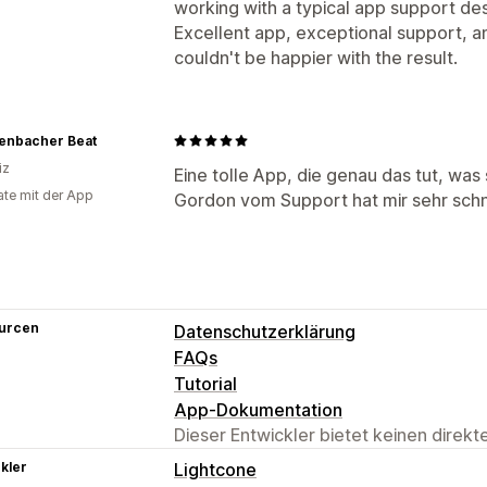
working with a typical app support de
Excellent app, exceptional support,
couldn't be happier with the result.
enbacher Beat
iz
Eine tolle App, die genau das tut, was s
te mit der App
Gordon vom Support hat mir sehr sch
urcen
Datenschutzerklärung
FAQs
Tutorial
App-Dokumentation
Dieser Entwickler bietet keinen direk
kler
Lightcone