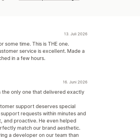
13. Juli 2026
or some time. This is THE one.
ustomer service is excellent. Made a
ched in a few hours.
16. Juni 2026
as the only one that delivered exactly
ustomer support deserves special
 support requests within minutes and
t, and proactive. He even helped
fectly match our brand aesthetic.
aving a developer on our team than