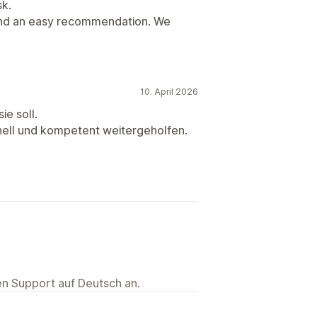
sk.
 and an easy recommendation. We
10. April 2026
ie soll.
nell und kompetent weitergeholfen.
ten Support auf Deutsch an.