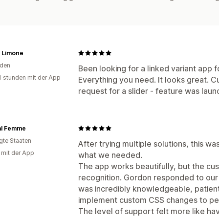
 Limone
den
Been looking for a linked variant app f
1 stunden mit der App
Everything you need. It looks great. C
request for a slider - feature was laun
al Femme
igte Staaten
After trying multiple solutions, this w
g mit der App
what we needed.
The app works beautifully, but the c
recognition. Gordon responded to our
was incredibly knowledgeable, patien
implement custom CSS changes to per
The level of support felt more like h