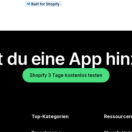
Built for Shopify
 du eine App hi
Shopify 3 Tage kostenlos testen
Top-Kategorien
Ressourcen