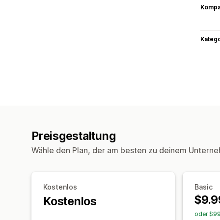
Kompat
Kateg
Preisgestaltung
Wähle den Plan, der am besten zu deinem Unterne
Kostenlos
Basic
$9.9
Kostenlos
oder $99