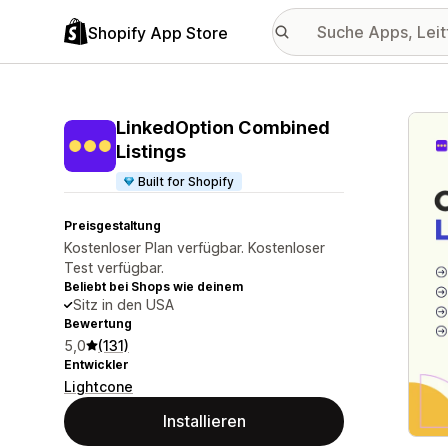
Shopify App Store
Vorge
LinkedOption Combined
Listings
Built for Shopify
Preisgestaltung
Kostenloser Plan verfügbar. Kostenloser
Test verfügbar.
Beliebt bei Shops wie deinem
Sitz in den USA
Bewertung
5,0
(131)
Entwickler
Lightcone
Installieren