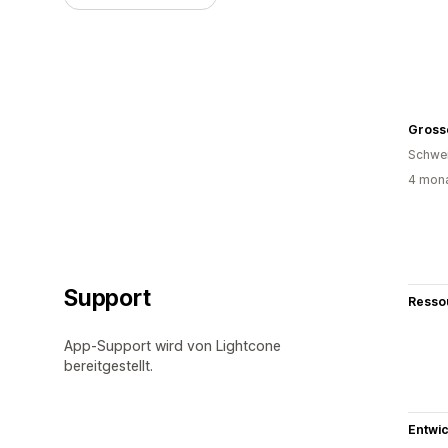
Gross
Schwe
4 mona
Support
Resso
App-Support wird von Lightcone
bereitgestellt.
Entwic