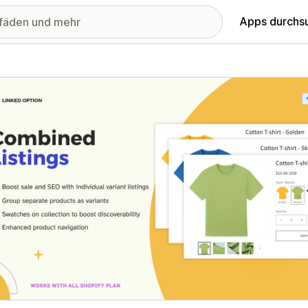
Apps durchs
stellte Bildergalerie