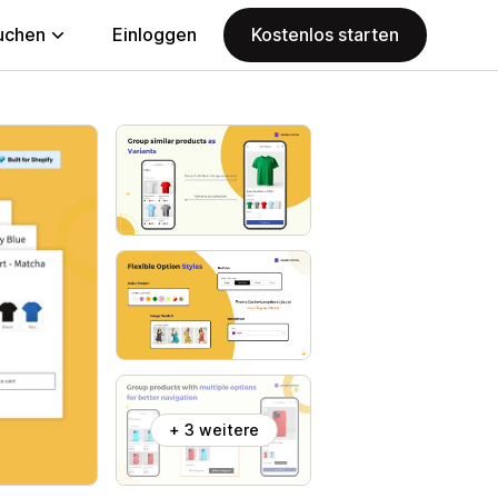
uchen
Einloggen
Kostenlos starten
+ 3 weitere