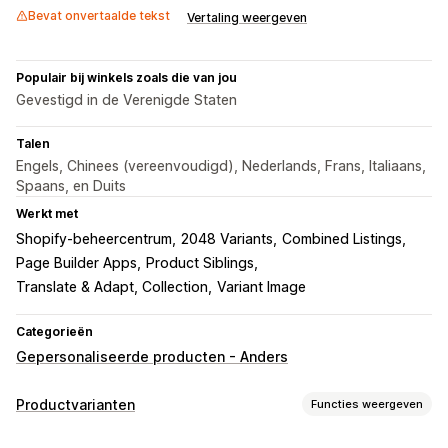
Bevat onvertaalde tekst
Vertaling weergeven
Populair bij winkels zoals die van jou
Gevestigd in de Verenigde Staten
Talen
Engels, Chinees (vereenvoudigd), Nederlands, Frans, Italiaans,
Spaans, en Duits
Werkt met
Shopify-beheercentrum
2048 Variants
Combined Listings
Page Builder Apps
Product Siblings
Translate & Adapt, Collection
Variant Image
Categorieën
Gepersonaliseerde producten - Anders
Productvarianten
Functies weergeven