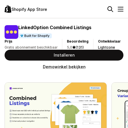
Shopify App Store
LinkedOption Combined Listings
Built for Shopify
Prijs
Beoordeling
Ontwikkelaar
Gratis abonnement beschikbaar
5,0
(131)
Lightcone
Installeren
Demowinkel bekijken