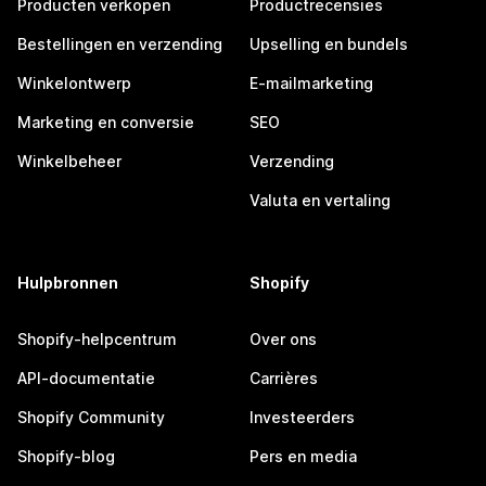
Producten verkopen
Productrecensies
Bestellingen en verzending
Upselling en bundels
Winkelontwerp
E-mailmarketing
Marketing en conversie
SEO
Winkelbeheer
Verzending
Valuta en vertaling
Hulpbronnen
Shopify
Shopify-helpcentrum
Over ons
API-documentatie
Carrières
Shopify Community
Investeerders
Shopify-blog
Pers en media