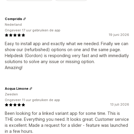
Compridis
Nederland
Ongeveer 17 uur gebruiken de app
19 juni 2026
Easy to install app and exactly what we needed. Finally we can
show our (refurbished) options on one and the same page.
Helpdesk (Gordon) is responding very fast and with immediatly
solutions to solve any issue or missing option.
Amazing!
Acqua Limone
Zweden
Ongeveer 11 uur gebruiken de app
13 juli 2026
Been looking for a linked variant app for some time. This is
THE one. Everything you need. It looks great. Customer service
is excellent. Made a request for a slider - feature was launched
in a few hours.