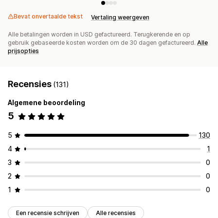
Bevat onvertaalde tekst
Vertaling weergeven
Alle betalingen worden in USD gefactureerd. Terugkerende en op
gebruik gebaseerde kosten worden om de 30 dagen gefactureerd.
Alle
prijsopties
Recensies
(131)
Algemene beoordeling
5
5
130
4
1
3
0
2
0
1
0
Een recensie schrijven
Alle recensies