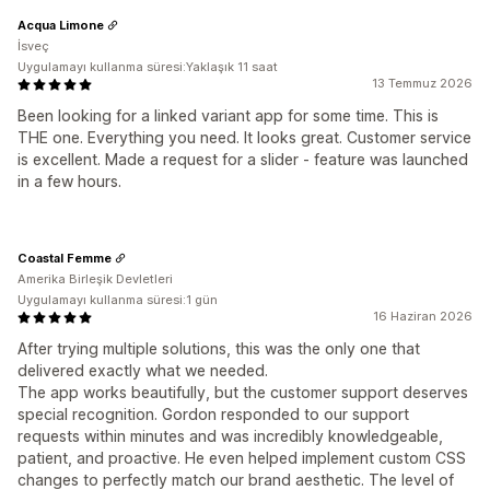
Acqua Limone
İsveç
Uygulamayı kullanma süresi:Yaklaşık 11 saat
13 Temmuz 2026
Been looking for a linked variant app for some time. This is
THE one. Everything you need. It looks great. Customer service
is excellent. Made a request for a slider - feature was launched
in a few hours.
Coastal Femme
Amerika Birleşik Devletleri
Uygulamayı kullanma süresi:1 gün
16 Haziran 2026
After trying multiple solutions, this was the only one that
delivered exactly what we needed.
The app works beautifully, but the customer support deserves
special recognition. Gordon responded to our support
requests within minutes and was incredibly knowledgeable,
patient, and proactive. He even helped implement custom CSS
changes to perfectly match our brand aesthetic. The level of