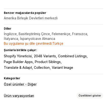
Benzer mağazalarda popüler
Amerika Birleşik Devletleri merkezli
Diller
İngilizce, Basitleştirilmiş Çince, Felemenkçe, Fransızca,
İtalyanca, İspanyolcave Almanca
Bu uygulama şu dile çevrilmedi:Türkçe
Şunlarla birlikte çalışır:
Shopify Yöneticisi
2048 Variants
Combined Listings
Page Builder Apps
Product Siblings
Translate & Adapt, Collection
Variant Image
Kategoriler
Özel ürünler - Diğer
Ürün varyasyonları
Özellikleri göster
Özelleştirme