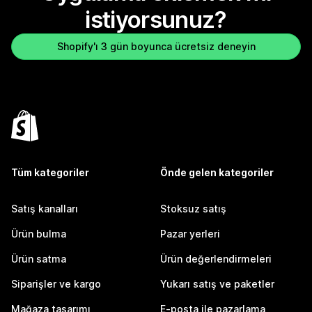
istiyorsunuz?
Shopify'ı 3 gün boyunca ücretsiz deneyin
Tüm kategoriler
Önde gelen kategoriler
Satış kanalları
Stoksuz satış
Ürün bulma
Pazar yerleri
Ürün satma
Ürün değerlendirmeleri
Siparişler ve kargo
Yukarı satış ve paketler
Mağaza tasarımı
E-posta ile pazarlama