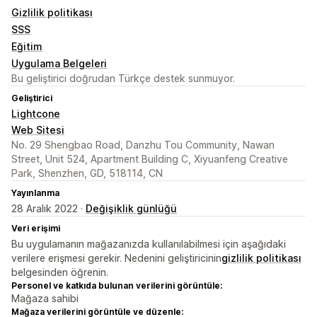
Gizlilik politikası
SSS
Eğitim
Uygulama Belgeleri
Bu geliştirici doğrudan Türkçe destek sunmuyor.
Geliştirici
Lightcone
Web Sitesi
No. 29 Shengbao Road, Danzhu Tou Community, Nawan
Street, Unit 524, Apartment Building C, Xiyuanfeng Creative
Park, Shenzhen, GD, 518114, CN
Yayınlanma
28 Aralık 2022 ·
Değişiklik günlüğü
Veri erişimi
Bu uygulamanın mağazanızda kullanılabilmesi için aşağıdaki
verilere erişmesi gerekir. Nedenini geliştiricinin
gizlilik politikası
belgesinden öğrenin.
Personel ve katkıda bulunan verilerini görüntüle:
Mağaza sahibi
Mağaza verilerini görüntüle ve düzenle: