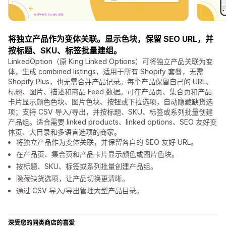
将独立产品作为变体关联。显示色块，保留 SEO URL，并
按标题、SKU、标签批量建组。
LinkedOption（原 King Linked Options）可将独立产品关联为变
体，生成 combined listings，适用于所有 Shopify 套餐，无需
Shopify Plus，也无需合并产品记录。每个产品保留自己的 URL、
标题、图片、描述和商品 Feed 数据。可在产品页、集合页和产品
卡片显示颜色色块、图片色块、按钮或下拉选项，自动隐藏缺货选
项；支持 CSV 导入/导出，并按标题、SKU、标签或系列批量创建
产品组。适合需要 linked products、linked options、SEO 友好变
体页、大目录和多语言选项的商家。
将独立产品作为变体关联，并保留各自的 SEO 友好 URL。
在产品页、集合页和产品卡片显示颜色或图片色块。
按标题、SKU、标签或系列批量创建产品组。
隐藏缺货选项，让产品切换更清晰。
通过 CSV 导入/导出管理大型产品目录。
深受您的同类商店的喜爱