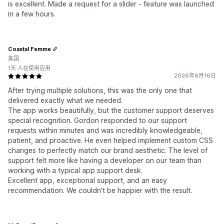
is excellent. Made a request for a slider - feature was launched
in a few hours.
Coastal Femme
美国
1天 人在使用应用
2026年6月16日
After trying multiple solutions, this was the only one that
delivered exactly what we needed.
The app works beautifully, but the customer support deserves
special recognition. Gordon responded to our support
requests within minutes and was incredibly knowledgeable,
patient, and proactive. He even helped implement custom CSS
changes to perfectly match our brand aesthetic. The level of
support felt more like having a developer on our team than
working with a typical app support desk.
Excellent app, exceptional support, and an easy
recommendation. We couldn't be happier with the result.