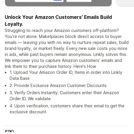
Unlock Your Amazon Customers’ Emails Build
Loyalty.
Struggling to reach your Amazon customers off-platform?
You’re not alone. Maketplaces block direct access to buyer
emails — leaving you with no way to nurture repeat sales, build
brand loyalty, or market freely. Every new sale costs you more
in ads, while past buyers remain anonymous. Linkly solves this.
We empower you to capture Amazon customers’ emails and
link them to their purchase history. Here's How
1. Upload Your Amazon Order ID, Items in order into Linkly
Data Base
2. Provide Exclusive Amazon Customer Discounts.
3. Verify Orders Instantly. Customers enter their Amazon
Order ID. We validate.
4. Upon verification, customers share their email to get the
exclusive discount.
ภาษา