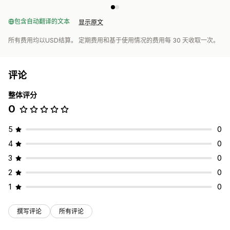
包含自动翻译的文本
显示原文
所有费用均以USD结算。 定期费用和基于使用情况的费用每 30 天收取一次。
评论
整体评分
0
5
0
4
0
3
0
2
0
1
0
撰写评论
所有评论