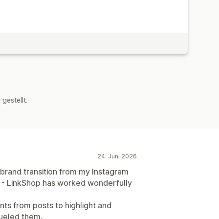
estellt.
24. Juni 2026
brand transition from my Instagram
s - LinkShop has worked wonderfully
ts from posts to highlight and
ueled them.