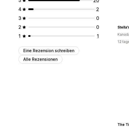
5
20
4
2
3
0
2
0
Stella
Kanad
1
1
12 tag
Eine Rezension schreiben
Alle Rezensionen
The Ti