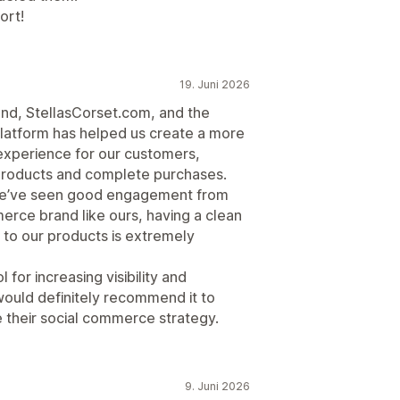
ort!
19. Juni 2026
and, StellasCorset.com, and the
platform has helped us create a more
experience for our customers,
 products and complete purchases.
 we’ve seen good engagement from
merce brand like ours, having a clean
 to our products is extremely
 for increasing visibility and
would definitely recommend it to
e their social commerce strategy.
9. Juni 2026