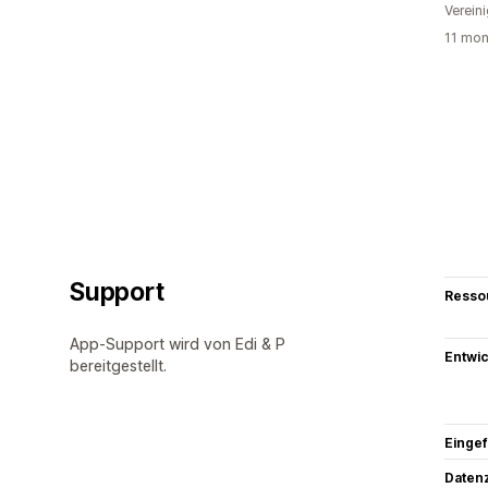
Verein
11 mon
Support
Resso
App-Support wird von Edi & P
Entwic
bereitgestellt.
Eingef
Datenz