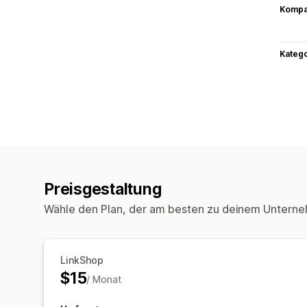
Kompat
Kateg
Preisgestaltung
Wähle den Plan, der am besten zu deinem Unterne
LinkShop
$15
/ Monat