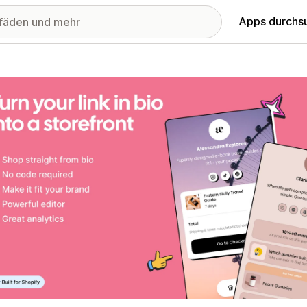
Apps durchs
stellte Bildergalerie