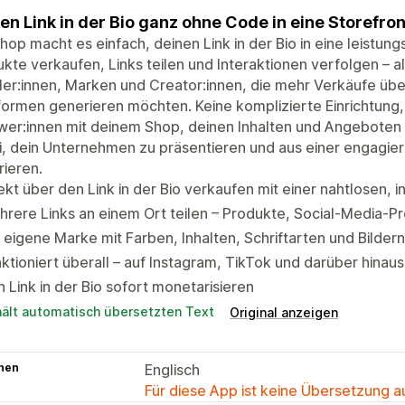
en Link in der Bio ganz ohne Code in eine Storefro
hop macht es einfach, deinen Link in der Bio in eine leistun
kte verkaufen, Links teilen und Interaktionen verfolgen – al
er:innen, Marken und Creator:innen, die mehr Verkäufe übe
formen generieren möchten. Keine komplizierte Einrichtung,
wer:innen mit deinem Shop, deinen Inhalten und Angeboten z
, dein Unternehmen zu präsentieren und aus einer engagie
ieren.
ekt über den Link in der Bio verkaufen mit einer nahtlosen, i
rere Links an einem Ort teilen – Produkte, Social-Media-Pro
 eigene Marke mit Farben, Inhalten, Schriftarten und Bilder
ktioniert überall – auf Instagram, TikTok und darüber hinaus
 Link in der Bio sofort monetarisieren
hält automatisch übersetzten Text
Original anzeigen
hen
Englisch
Für diese App ist keine Übersetzung 