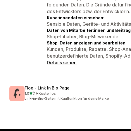
folgenden Daten. Die Gründe dafür fin
des Entwicklers bzw. der Entwicklerin.
Kund:innendaten einsehen:
Sensible Daten, Geräte- und Aktivität
Daten von Mitarbeiter:innen und Beitra
Shop-Inhaber, Blog-Mitwirkende
Shop-Daten anzeigen und bearbeiten:
Kunden, Produkte, Rabatte, Shop-Ana
benutzerdefinierte Daten, Shopify-Ad
Details sehen
Floe ‑ Link In Bio Page
von 5 Sternen
1,0
(1)
•
Kostenlos
1 Rezensionen insgesamt
Link-in-Bio-Seite mit Kauffunktion für deine Marke