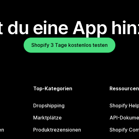
 du eine App hi
Shopify 3 Tage kostenlos testen
Top-Kategorien
Ressourcen
Dropshipping
Shopify Hel
Marktplätze
API-Dokume
en
Produktrezensionen
Shopify Co