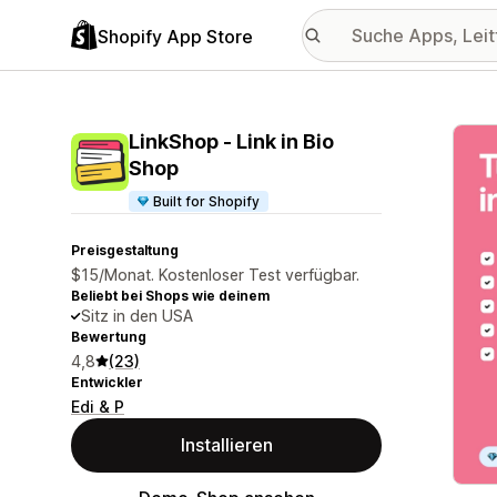
Shopify App Store
Vorge
LinkShop ‑ Link in Bio
Shop
Built for Shopify
Preisgestaltung
$15/Monat. Kostenloser Test verfügbar.
Beliebt bei Shops wie deinem
Sitz in den USA
Bewertung
4,8
(23)
Entwickler
Edi & P
Installieren