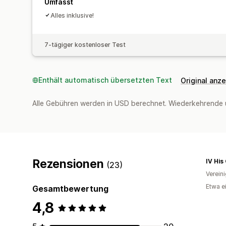
Umfasst
Alles inklusive!
7-tägiger kostenloser Test
Enthält automatisch übersetzten Text
Original anz
Alle Gebühren werden in USD berechnet. Wiederkehrende 
Rezensionen
IV His
(23)
Verein
Etwa e
Gesamtbewertung
4,8