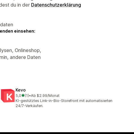
dest du in der
Datenschutzerklärung
sdaten
genden einsehen:
lysen, Onlineshop,
min, andere Daten
Kevo
von 5 Sternen
5,0
(1)
•
Ab $2.99/Monat
1 Rezensionen insgesamt
KI-gestütztes Link-in-Bio-Storefront mit automatisierten
24/7-Verkäufen.