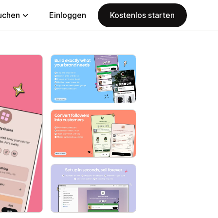
uchen
Einloggen
Kostenlos starten