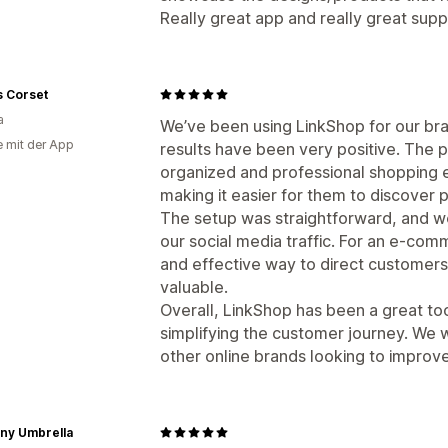
Really great app and really great supp
's Corset
a
We’ve been using LinkShop for our br
e mit der App
results have been very positive. The 
organized and professional shopping 
making it easier for them to discover
The setup was straightforward, and
our social media traffic. For an e-com
and effective way to direct customers
valuable.
Overall, LinkShop has been a great tool
simplifying the customer journey. We 
other online brands looking to improv
ny Umbrella