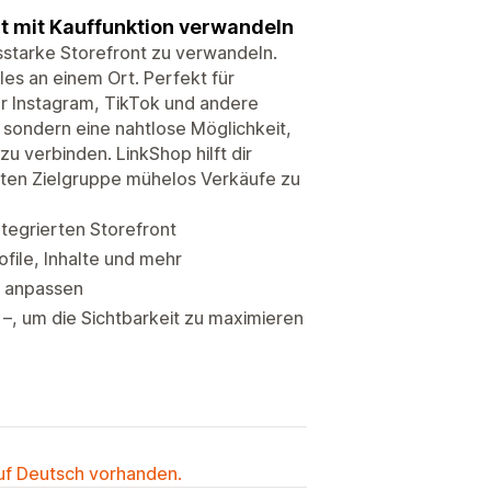
nt mit Kauffunktion verwandeln
gsstarke Storefront zu verwandeln.
les an einem Ort. Perfekt für
r Instagram, TikTok und andere
 sondern eine nahtlose Möglichkeit,
u verbinden. LinkShop hilft dir
rten Zielgruppe mühelos Verkäufe zu
ntegrierten Storefront
file, Inhalte und mehr
n anpassen
 –, um die Sichtbarkeit zu maximieren
auf Deutsch vorhanden.