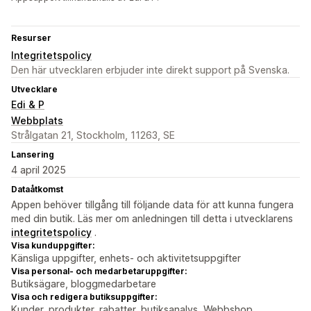
Resurser
Integritetspolicy
Den här utvecklaren erbjuder inte direkt support på Svenska.
Utvecklare
Edi & P
Webbplats
Strålgatan 21, Stockholm, 11263, SE
Lansering
4 april 2025
Dataåtkomst
Appen behöver tillgång till följande data för att kunna fungera
med din butik. Läs mer om anledningen till detta i utvecklarens
integritetspolicy
.
Visa kunduppgifter:
Känsliga uppgifter, enhets- och aktivitetsuppgifter
Visa personal- och medarbetaruppgifter:
Butiksägare, bloggmedarbetare
Visa och redigera butiksuppgifter:
Kunder, produkter, rabatter, butiksanalys, Webbshop,