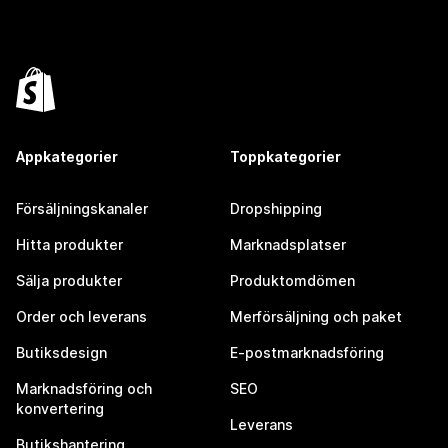
Appkategorier
Toppkategorier
Försäljningskanaler
Dropshipping
Hitta produkter
Marknadsplatser
Sälja produkter
Produktomdömen
Order och leverans
Merförsäljning och paket
Butiksdesign
E-postmarknadsföring
Marknadsföring och
SEO
konvertering
Leverans
Butikshantering