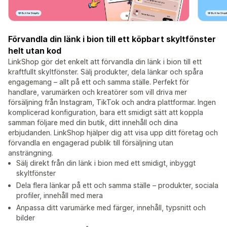
Förvandla din länk i bion till ett köpbart skyltfönster
helt utan kod
LinkShop gör det enkelt att förvandla din länk i bion till ett
kraftfullt skyltfönster. Sälj produkter, dela länkar och spåra
engagemang – allt på ett och samma ställe. Perfekt för
handlare, varumärken och kreatörer som vill driva mer
försäljning från Instagram, TikTok och andra plattformar. Ingen
komplicerad konfiguration, bara ett smidigt sätt att koppla
samman följare med din butik, ditt innehåll och dina
erbjudanden. LinkShop hjälper dig att visa upp ditt företag och
förvandla en engagerad publik till försäljning utan
ansträngning.
Sälj direkt från din länk i bion med ett smidigt, inbyggt
skyltfönster
Dela flera länkar på ett och samma ställe – produkter, sociala
profiler, innehåll med mera
Anpassa ditt varumärke med färger, innehåll, typsnitt och
bilder