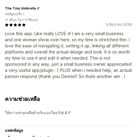
The Tiny Umbrella
สหรัฐอเมริกา
11 เดือน ในการใช้แอป
9 มิถุนายน 2026
Love this app. Like really LOVE it! I am a very small business
and one woman show over here, so my time is stretched thin. I
love the ease of navigating it, setting it up, linking all different
platforms and overall the actual design and look. It is so worth
my time to use it and edit it when needed. This is not
sponsored in any way, just a small business owner appreciated
a very useful app/plugin : ) PLUS when I needed help, an actual
person respond (thank you Dennis!) So thats another win : )
ความช่วยเหลือ
ให้ความช่วยเหลือสำหรับแอปโดย Edi & P
แหล่งข้อมูล