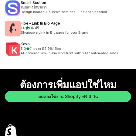
Smart Section
มีแผนฟรีให้บริการ
Design beautiful custom sections — no code needed
Floe ‑ Link In Bio Page
เต็ม 5 ดาว
1.0
(1)
•
ฟรี
ทั้งหมด 1 รีวิว
Shoppable Link in Bio page for your Brand
Kevo
เต็ม 5 ดาว
5.0
(1)
•
จาก $2.99/เดือน
ทั้งหมด 1 รีวิว
AI-powered link-in-bio storefront with 24/7 automated sales.
ต้องการเพิ่มแอปใช่ไหม
ทดลองใช้งาน Shopify ฟรี 3 วัน