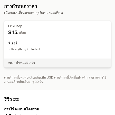
เครื่องมือแก้ไข
องค์ประกอบ
การกำหนดราคา
การเปลี่ยนรูปแบบตามการแสดงผลบนมือถือ
เลือกแผนที่เหมาะกับธุรกิจของคุณที่สุด
LinkShop
$15
/ เดือน
ฟีเจอร์
Everything included!
ทดลองใช้งานฟรี 7 วัน
ค่าบริการทั้งหมดจะเรียกเก็บเป็น USD ค่าบริการที่เกิดขึ้นประจำและตามการใช้
งานจะเรียกเก็บเงินทุกๆ 30 วัน
รีวิว
(23)
การให้คะแนนโดยรวม