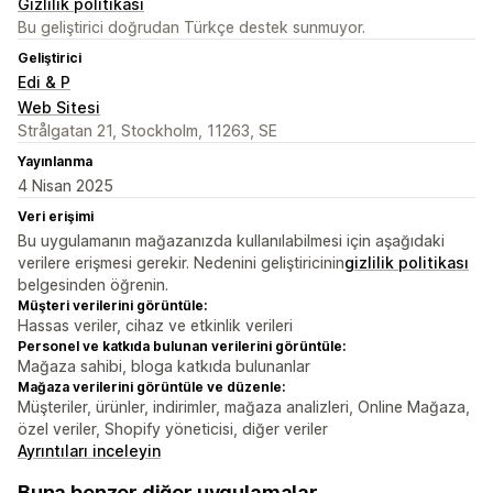
Gizlilik politikası
Bu geliştirici doğrudan Türkçe destek sunmuyor.
Geliştirici
Edi & P
Web Sitesi
Strålgatan 21, Stockholm, 11263, SE
Yayınlanma
4 Nisan 2025
Veri erişimi
Bu uygulamanın mağazanızda kullanılabilmesi için aşağıdaki
verilere erişmesi gerekir. Nedenini geliştiricinin
gizlilik politikası
belgesinden öğrenin.
Müşteri verilerini görüntüle:
Hassas veriler, cihaz ve etkinlik verileri
Personel ve katkıda bulunan verilerini görüntüle:
Mağaza sahibi, bloga katkıda bulunanlar
Mağaza verilerini görüntüle ve düzenle:
Müşteriler, ürünler, indirimler, mağaza analizleri, Online Mağaza,
özel veriler, Shopify yöneticisi, diğer veriler
Ayrıntıları inceleyin
Buna benzer diğer uygulamalar