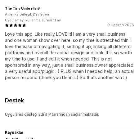
The Tiny Umbrella
Amerika Birleşik Devletleri
Uygulamayı kullanma süresi:11 ay
9 Haziran 2026
Love this app. Like really LOVE it! I am a very small business
and one woman show over here, so my time is stretched thin. I
love the ease of navigating it, setting it up, linking all different
platforms and overall the actual design and look. It is so worth
my time to use it and edit it when needed. This is not
sponsored in any way, just a small business owner appreciated
a very useful app/plugin : ) PLUS when I needed help, an actual
person respond (thank you Dennis!) So thats another win : )
Destek
Uygulama desteği Edi & P tarafından sağlanmaktadır.
Kaynaklar