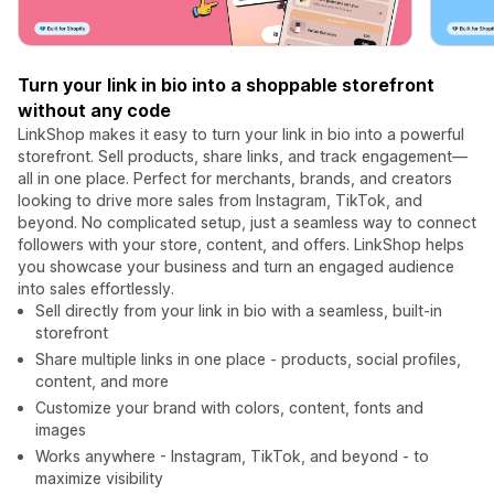
Turn your link in bio into a shoppable storefront
without any code
LinkShop makes it easy to turn your link in bio into a powerful
storefront. Sell products, share links, and track engagement—
all in one place. Perfect for merchants, brands, and creators
looking to drive more sales from Instagram, TikTok, and
beyond. No complicated setup, just a seamless way to connect
followers with your store, content, and offers. LinkShop helps
you showcase your business and turn an engaged audience
into sales effortlessly.
Sell directly from your link in bio with a seamless, built-in
storefront
Share multiple links in one place - products, social profiles,
content, and more
Customize your brand with colors, content, fonts and
images
Works anywhere - Instagram, TikTok, and beyond - to
maximize visibility