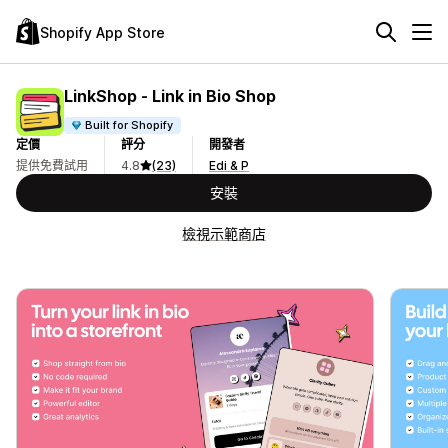
Shopify App Store
LinkShop ‑ Link in Bio Shop
Built for Shopify
定價
評分
開發者
提供免費試用
4.8
(23)
Edi & P
安裝
檢視示範商店