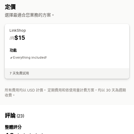
編輯工具
元素
行動裝置回應式設計
定價
選擇最適合您業務的方案。
LinkShop
$15
/月
功能
Everything included!
7 天免費試用
所有費用均以 USD 計價。 定期費用和依使用量計費方案，均以 30 天為週期
收費。
評論
(23)
整體評分