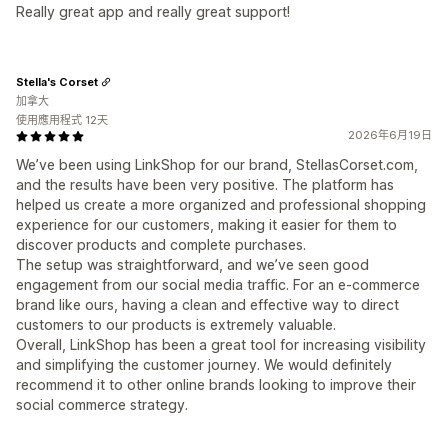
Really great app and really great support!
Stella's Corset
加拿大
使用應用程式 12天
2026年6月19日
We’ve been using LinkShop for our brand, StellasCorset.com,
and the results have been very positive. The platform has
helped us create a more organized and professional shopping
experience for our customers, making it easier for them to
discover products and complete purchases.
The setup was straightforward, and we’ve seen good
engagement from our social media traffic. For an e-commerce
brand like ours, having a clean and effective way to direct
customers to our products is extremely valuable.
Overall, LinkShop has been a great tool for increasing visibility
and simplifying the customer journey. We would definitely
recommend it to other online brands looking to improve their
social commerce strategy.