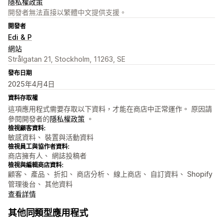
隱私權政策
開發者無法直接以繁體中文提供支援。
開發者
Edi & P
網站
Strålgatan 21, Stockholm, 11263, SE
發布日期
2025年4月4日
資料存取權
這項應用程式需要存取以下資料，才能在商店中正常運作。 原因請
參閱開發者的
隱私權政策
。
檢視顧客資料:
敏感資料、 裝置與活動資料
檢視員工與協作者資料:
商店擁有人、 網誌投稿者
檢視與編輯商店資料:
顧客、 產品、 折扣、 商店分析、 線上商店、 自訂資料、 Shopify
管理後台、 其他資料
查看詳情
其他同類型應用程式