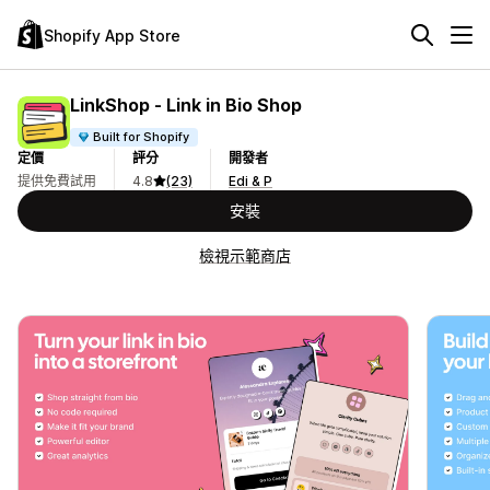
Shopify App Store
LinkShop ‑ Link in Bio Shop
Built for Shopify
定價
評分
開發者
提供免費試用
4.8
(23)
Edi & P
安裝
檢視示範商店