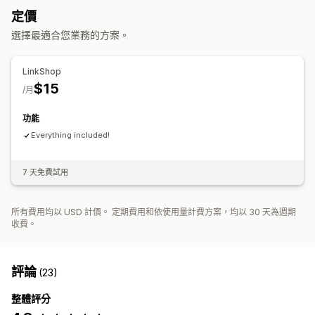
編輯工具
元素
行動裝置回應式設計
定價
選擇最適合您業務的方案。
LinkShop
$15
/月
功能
Everything included!
7 天免費試用
所有費用均以 USD 計價。 定期費用和依使用量計費方案，均以 30 天為週期
收費。
評論
(23)
整體評分