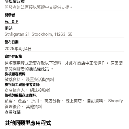
隱私權政策
開發者無法直接以繁體中文提供支援。
開發者
Edi & P
網站
Strålgatan 21, Stockholm, 11263, SE
發布日期
2025年4月4日
資料存取權
這項應用程式需要存取以下資料，才能在商店中正常運作。 原因請
參閱開發者的
隱私權政策
。
檢視顧客資料:
敏感資料、 裝置與活動資料
檢視員工與協作者資料:
商店擁有人、 網誌投稿者
檢視與編輯商店資料:
顧客、 產品、 折扣、 商店分析、 線上商店、 自訂資料、 Shopify
管理後台、 其他資料
查看詳情
其他同類型應用程式