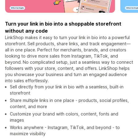
Turn your link in bio into a shoppable storefront
without any code
LinkShop makes it easy to turn your link in bio into a powerful
storefront. Sell products, share links, and track engagement—
all in one place. Perfect for merchants, brands, and creators
looking to drive more sales from Instagram, TikTok, and
beyond. No complicated setup, just a seamless way to connect
followers with your store, content, and offers. LinkShop helps
you showcase your business and turn an engaged audience
into sales effortlessly.
Sell directly from your link in bio with a seamless, built-in
storefront
Share multiple links in one place - products, social profiles,
content, and more
Customize your brand with colors, content, fonts and
images
Works anywhere - Instagram, TikTok, and beyond - to
maximize visibility