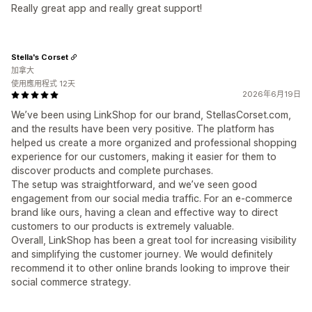
Really great app and really great support!
Stella's Corset
加拿大
使用應用程式 12天
2026年6月19日
We’ve been using LinkShop for our brand, StellasCorset.com,
and the results have been very positive. The platform has
helped us create a more organized and professional shopping
experience for our customers, making it easier for them to
discover products and complete purchases.
The setup was straightforward, and we’ve seen good
engagement from our social media traffic. For an e-commerce
brand like ours, having a clean and effective way to direct
customers to our products is extremely valuable.
Overall, LinkShop has been a great tool for increasing visibility
and simplifying the customer journey. We would definitely
recommend it to other online brands looking to improve their
social commerce strategy.