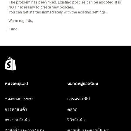
The problem has been fixed. Existing policies can be adopted. It is
NOT necessary to create new policies.
You can get started immediately with the existing settings.
Warm regards,
Timo
หมวดหมู่แอป
หมวดหมู่ยอดนิยม
ช่องทางการขาย
การดรอปชิป
การหาสินค้า
ตลาด
การขายสินค้า
รีวิวสินค้า
คำสั่งซื้อและการจัดส่ง
ขายเพิ่มและขายเป็นชุด