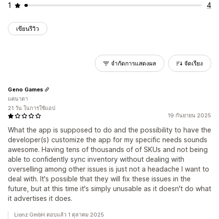
1
4
เขียนรีวิว
จำกัดการแสดงผล
จัดเรียง
Geno Games
แคนาดา
21 วัน ในการใช้แอป
19 กันยายน 2025
What the app is supposed to do and the possibility to have the
developer(s) customize the app for my specific needs sounds
awesome. Having tens of thousands of of SKUs and not being
able to confidently sync inventory without dealing with
overselling among other issues is just not a headache I want to
deal with. It's possible that they will fix these issues in the
future, but at this time it's simply unusable as it doesn't do what
it advertises it does.
Lionz GmbH ตอบแล้ว 1 ตุลาคม 2025