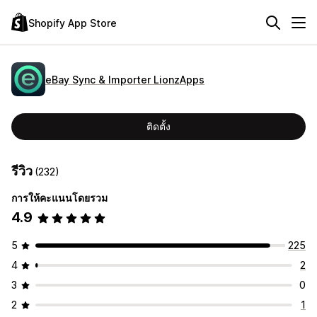
Shopify App Store
eBay Sync & Importer LionzApps
ติดตั้ง
รีวิว
(232)
การให้คะแนนโดยรวม
4.9
5
225
4
2
3
0
2
1