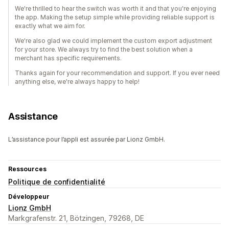
We're thrilled to hear the switch was worth it and that you're enjoying
the app. Making the setup simple while providing reliable support is
exactly what we aim for.
We're also glad we could implement the custom export adjustment
for your store. We always try to find the best solution when a
merchant has specific requirements.
Thanks again for your recommendation and support. If you ever need
anything else, we're always happy to help!
Assistance
L’assistance pour l’appli est assurée par Lionz GmbH.
Ressources
Politique de confidentialité
Développeur
Lionz GmbH
Markgrafenstr. 21, Bötzingen, 79268, DE