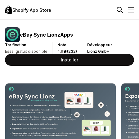
Shopify App Store
eBay Sync LionzApps
Tarification
Note
Développeur
Essai gratuit disponible
4,9
(232)
Lionz GmbH
Installer