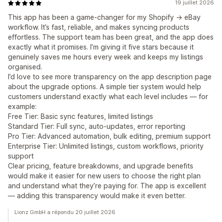
19 juillet 2026
This app has been a game‑changer for my Shopify → eBay
workflow. It’s fast, reliable, and makes syncing products
effortless. The support team has been great, and the app does
exactly what it promises. I’m giving it five stars because it
genuinely saves me hours every week and keeps my listings
organised.
I’d love to see more transparency on the app description page
about the upgrade options. A simple tier system would help
customers understand exactly what each level includes — for
example:
Free Tier: Basic sync features, limited listings
Standard Tier: Full sync, auto‑updates, error reporting
Pro Tier: Advanced automation, bulk editing, premium support
Enterprise Tier: Unlimited listings, custom workflows, priority
support
Clear pricing, feature breakdowns, and upgrade benefits
would make it easier for new users to choose the right plan
and understand what they’re paying for. The app is excellent
— adding this transparency would make it even better.
Lionz GmbH a répondu 20 juillet 2026