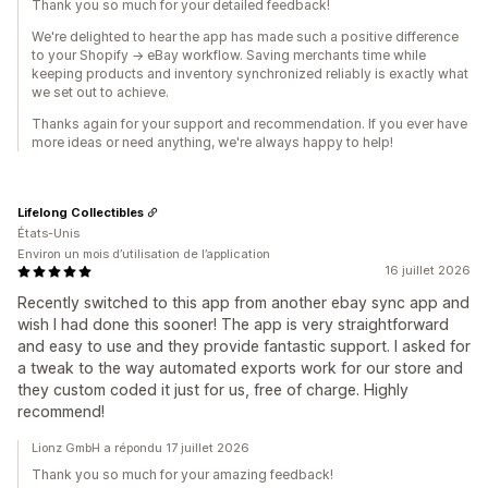
Thank you so much for your detailed feedback!
We're delighted to hear the app has made such a positive difference
to your Shopify → eBay workflow. Saving merchants time while
keeping products and inventory synchronized reliably is exactly what
we set out to achieve.
Thanks again for your support and recommendation. If you ever have
more ideas or need anything, we're always happy to help!
Lifelong Collectibles
États-Unis
Environ un mois d’utilisation de l’application
16 juillet 2026
Recently switched to this app from another ebay sync app and
wish I had done this sooner! The app is very straightforward
and easy to use and they provide fantastic support. I asked for
a tweak to the way automated exports work for our store and
they custom coded it just for us, free of charge. Highly
recommend!
Lionz GmbH a répondu 17 juillet 2026
Thank you so much for your amazing feedback!