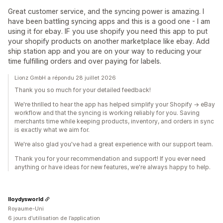
Great customer service, and the syncing power is amazing. I
have been battling syncing apps and this is a good one - I am
using it for ebay. IF you use shopify you need this app to put
your shopify products on another marketplace like ebay. Add
ship station app and you are on your way to reducing your
time fulfilling orders and over paying for labels.
Lionz GmbH a répondu 28 juillet 2026
Thank you so much for your detailed feedback!
We're thrilled to hear the app has helped simplify your Shopify → eBay
workflow and that the syncing is working reliably for you. Saving
merchants time while keeping products, inventory, and orders in sync
is exactly what we aim for.
We're also glad you've had a great experience with our support team.
Thank you for your recommendation and support! If you ever need
anything or have ideas for new features, we're always happy to help.
lloydysworld
Royaume-Uni
6 jours d’utilisation de l’application