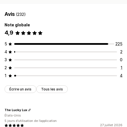
Avis
(232)
Note globale
4,9
5
225
4
2
3
0
2
1
1
4
Écrire un avis
Tous les avis
The Lucky Lux
États-Unis
5 jours d’utilisation de l’application
27 juillet 2026