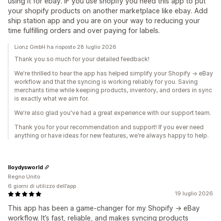
using it for ebay. IF you use shopify you need this app to put
your shopify products on another marketplace like ebay. Add
ship station app and you are on your way to reducing your
time fulfilling orders and over paying for labels.
Lionz GmbH ha risposto 28 luglio 2026
Thank you so much for your detailed feedback!
We're thrilled to hear the app has helped simplify your Shopify → eBay
workflow and that the syncing is working reliably for you. Saving
merchants time while keeping products, inventory, and orders in sync
is exactly what we aim for.
We're also glad you've had a great experience with our support team.
Thank you for your recommendation and support! If you ever need
anything or have ideas for new features, we're always happy to help.
lloydysworld
Regno Unito
6 giorni di utilizzo dell’app
19 luglio 2026
This app has been a game‑changer for my Shopify → eBay
workflow. It’s fast, reliable, and makes syncing products