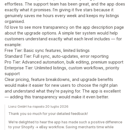
effortless. The support team has been great, and the app does
exactly what it promises. I’m giving it five stars because it
genuinely saves me hours every week and keeps my listings
organised.
I’d love to see more transparency on the app description page
about the upgrade options. A simple tier system would help
customers understand exactly what each level includes — for
example:
Free Tier: Basic sync features, limited listings
Standard Tier: Full sync, auto‑updates, error reporting
Pro Tier: Advanced automation, bulk editing, premium support
Enterprise Tier: Unlimited listings, custom workflows, priority
support
Clear pricing, feature breakdowns, and upgrade benefits
would make it easier for new users to choose the right plan
and understand what they’re paying for. The app is excellent
— adding this transparency would make it even better.
Lionz GmbH ha risposto 20 luglio 2026
Thank you so much for your detailed feedback!
We're delighted to hear the app has made such a positive difference
to your Shopify → eBay workflow. Saving merchants time while