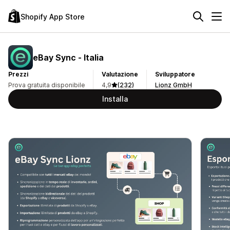
Shopify App Store
eBay Sync ‑ Italia
Prezzi
Valutazione
Sviluppatore
Prova gratuita disponibile
4,9
(232)
Lionz GmbH
Installa