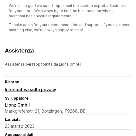
We're also glad we could implement the custom export adjustment
for your store. We always try to find the best solution when a
merchant has specific requirements.
Thanks again for your recommendation and support. If you ever need
anything else, we're always happy to help!
Assistenza
Assistenza per l’app fornita da Lionz GmbH.
Risorse
Informativa sulla privacy
Sviluppatore
Lionz GmbH
Markgrafenstr. 21, Bötzingen, 79268, DE
Lanciata
23 marzo 2023
Accesso ai dati