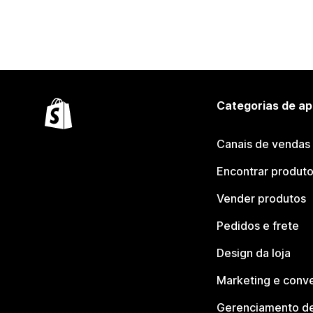
Categorias de ap
Canais de vendas
Encontrar produt
Vender produtos
Pedidos e frete
Design da loja
Marketing e conv
Gerenciamento de