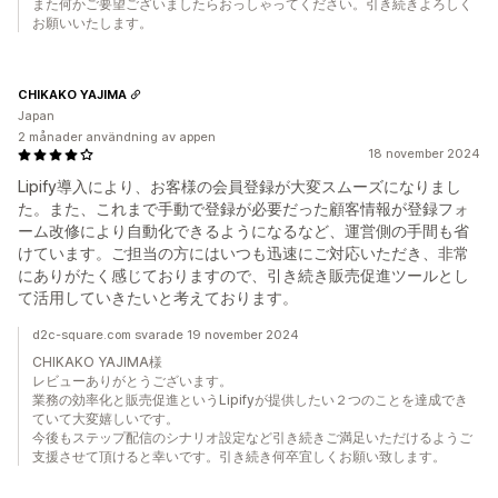
また何かご要望ございましたらおっしゃってください。引き続きよろしく
お願いいたします。
CHIKAKO YAJIMA
Japan
2 månader användning av appen
18 november 2024
Lipify導入により、お客様の会員登録が大変スムーズになりまし
た。また、これまで手動で登録が必要だった顧客情報が登録フォ
ーム改修により自動化できるようになるなど、運営側の手間も省
けています。ご担当の方にはいつも迅速にご対応いただき、非常
にありがたく感じておりますので、引き続き販売促進ツールとし
て活用していきたいと考えております。
d2c-square.com svarade 19 november 2024
CHIKAKO YAJIMA様
レビューありがとうございます。
業務の効率化と販売促進というLipifyが提供したい２つのことを達成でき
ていて大変嬉しいです。
今後もステップ配信のシナリオ設定など引き続きご満足いただけるようご
支援させて頂けると幸いです。引き続き何卒宜しくお願い致します。