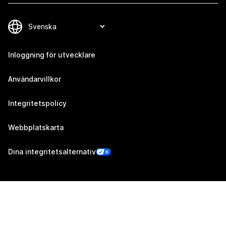
Inloggning för utvecklare
Användarvillkor
Integritetspolicy
Webbplatskarta
Dina integritetsalternativ