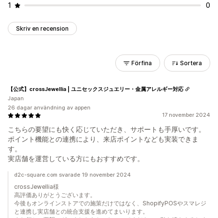
1
0
Skriv en recension
Förfina
Sortera
【公式】crossJewellia | ユニセックスジュエリー・金属アレルギー対応
Japan
26 dagar användning av appen
17 november 2024
こちらの要望にも快く応じていただき、サポートも手厚いです。
ポイント機能との連携により、来店ポイントなども実装できま
す。
実店舗を運営している方にもおすすめです。
d2c-square.com svarade 19 november 2024
crossJewellia様
高評価ありがとうございます。
今後もオンラインストアでの施策だけではなく、ShopifyPOSやスマレジ
と連携し実店舗との統合支援を進めてまいります。