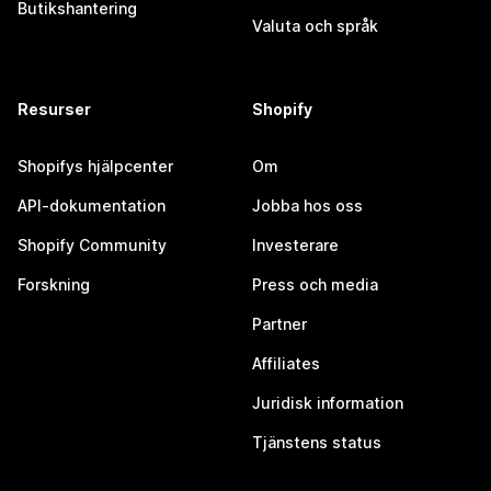
Butikshantering
Valuta och språk
Resurser
Shopify
Shopifys hjälpcenter
Om
API-dokumentation
Jobba hos oss
Shopify Community
Investerare
Forskning
Press och media
Partner
Affiliates
Juridisk information
Tjänstens status