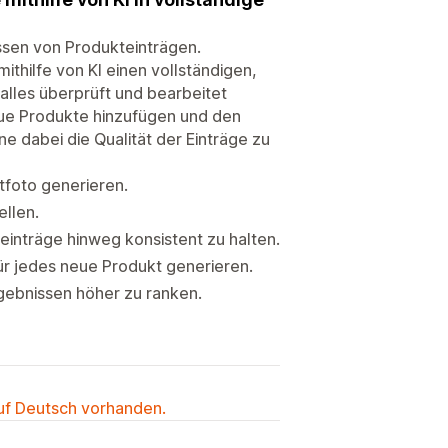
ssen von Produkteinträgen.
ithilfe von KI einen vollständigen,
 alles überprüft und bearbeitet
neue Produkte hinzufügen und den
 dabei die Qualität der Einträge zu
tfoto generieren.
ellen.
einträge hinweg konsistent zu halten.
r jedes neue Produkt generieren.
gebnissen höher zu ranken.
auf Deutsch vorhanden.