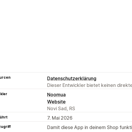
urcen
Datenschutzerklärung
Dieser Entwickler bietet keinen direk
kler
Noomua
Website
Novi Sad, RS
ührt
7. Mai 2026
ugriff
Damit diese App in deinem Shop funktio