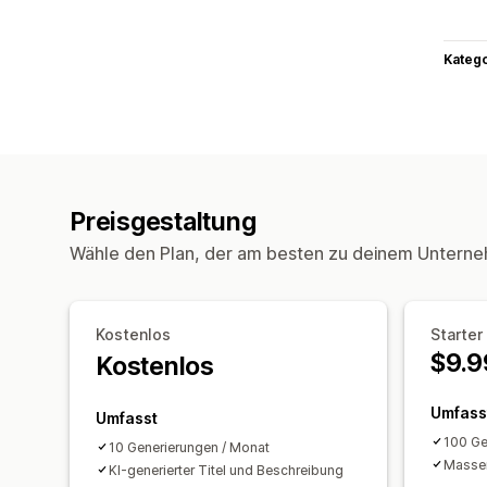
Kateg
Preisgestaltung
Wähle den Plan, der am besten zu deinem Unterne
Kostenlos
Starter
$9.9
Kostenlos
Umfass
Umfasst
100 Ge
10 Generierungen / Monat
Massen
KI-generierter Titel und Beschreibung