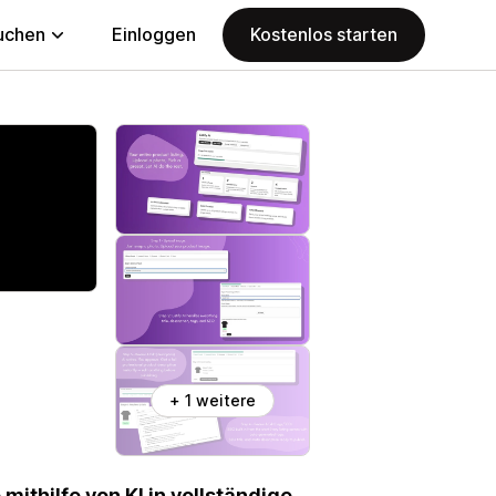
uchen
Einloggen
Kostenlos starten
+ 1 weitere
mithilfe von KI in vollständige