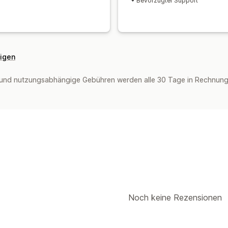
Bevorzugter Support
eigen
und nutzungsabhängige Gebühren werden alle 30 Tage in Rechnung g
Noch keine Rezensionen