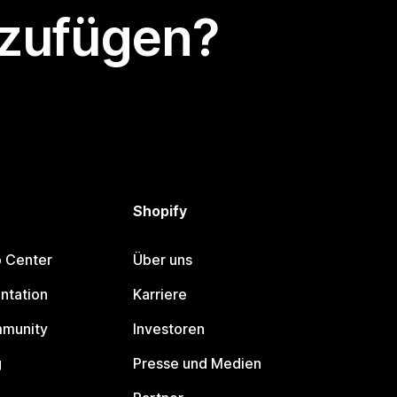
nzufügen?
Shopify
p Center
Über uns
ntation
Karriere
mmunity
Investoren
g
Presse und Medien