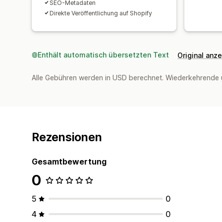
SEO-Metadaten
Direkte Veröffentlichung auf Shopify
Enthält automatisch übersetzten Text
Original anz
Alle Gebühren werden in USD berechnet. Wiederkehrende 
Rezensionen
Gesamtbewertung
0
5
0
4
0