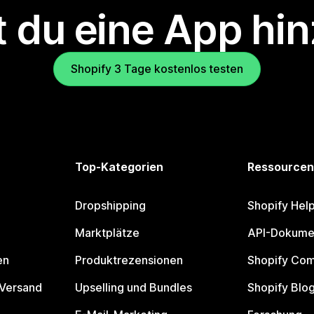
 du eine App hi
Shopify 3 Tage kostenlos testen
Top-Kategorien
Ressourcen
Dropshipping
Shopify Hel
Marktplätze
API-Dokume
en
Produktrezensionen
Shopify Co
 Versand
Upselling und Bundles
Shopify Blo