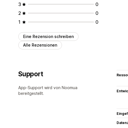
3
0
2
0
1
0
Eine Rezension schreiben
Alle Rezensionen
Support
Resso
App-Support wird von Noomua
Entwic
bereitgestellt.
Eingef
Datenz