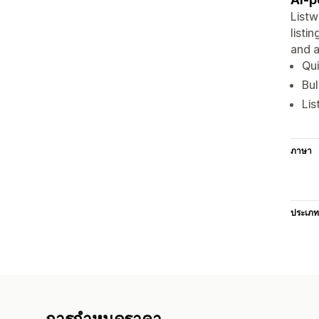
Listw
listi
and a
Qui
Bul
Lis
ภาษา
ประเภท
การกำหนดราคา