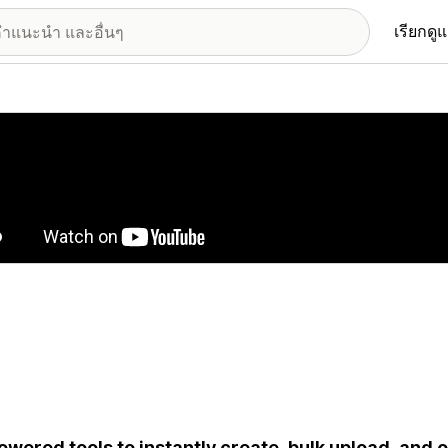
เรียกดู
อรีรูปภาพที่แสดง
owered tools to instantly create, bulk upload, and o