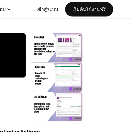
แอป
เข้าสู่ระบบ
เริ่มต้นใช้งานฟรี
ptimize listings