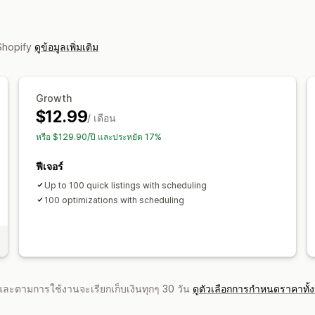
การสร้างด้วย AI
นำเข้าและส่งออก
อัปเ
SEO
 Shopify
ดูข้อมูลเพิ่มเติม
การเพิ่มประสิทธิภาพอัตโนมัติ
Growth
$12.99
/ เดือน
หรือ $129.90/ปี และประหยัด 17%
ฟีเจอร์
Up to 100 quick listings with scheduling
100 optimizations with scheduling
จำและตามการใช้งานจะเรียกเก็บเงินทุกๆ 30 วัน
ดูตัวเลือกการกำหนดราคาทั้