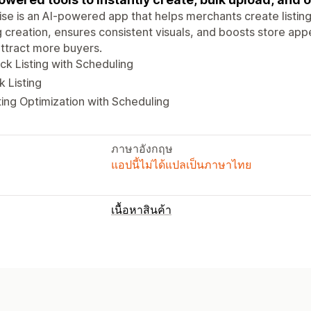
ise is an AI-powered app that helps merchants create listings 
ng creation, ensures consistent visuals, and boosts store app
ttract more buyers.
ck Listing with Scheduling
k Listing
ting Optimization with Scheduling
ภาษาอังกฤษ
แอปนี้ไม่ได้แปลเป็นภาษาไทย
เนื้อหาสินค้า
ประเภทเนื้อหา
คำอธิบาย
ชื่อ
คำอธิบาย SEO
ชื่อ SEO
ตัวเลือกสินค้า
การสร้างเนื้อหา