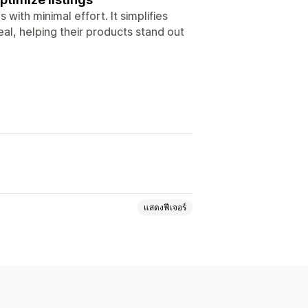
with minimal effort. It simplifies
eal, helping their products stand out
แสดงฟีเจอร์
ข้อความแสดงแทน
รูปภาพ
แท็ก