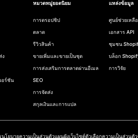
หมวดหมู่ยอดนิยม
แหล่งข้อมูล
การดรอปชิป
ศูนย์ช่วยเหล
ตลาด
เอกสาร API
รีวิวสินค้า
ชุมชน Shopi
ส่ง
ขายเพิ่มและขายเป็นชุด
บล็อก Shopif
การส่งเสริมการตลาดผ่านอีเมล
การวิจัย
อร์ชัน
SEO
การจัดส่ง
สกุลเงินและการแปล
ร
นโยบายความเป็นส่วนตัว
แผนผังเว็บไซต์
ตัวเลือกความเป็นส่วนตั