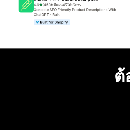
เต็ม 5 ดาว
4.9
(458)
•
มีแผนฟรีให้บริการ
ทั้งหมด 458 รีวิว
Generate SEO Friendly Product Descriptions With
ChatGPT - Bulk
Built for Shopify
ต้