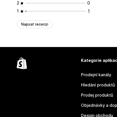
2
0
1
1
Napsat recenzi
Kategorie aplikac
Prodejní kanály
Hledání produktů
Prodej produktů
Objednávky a dop
Design obchodu