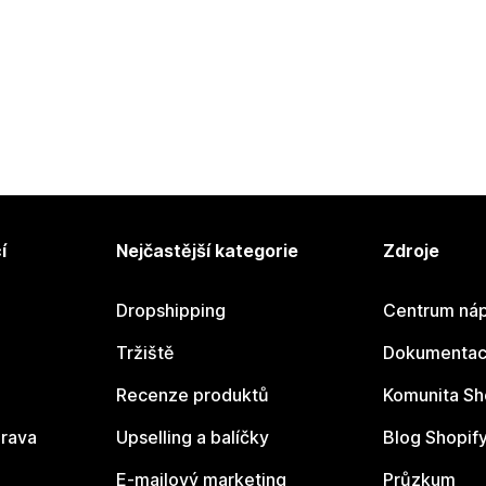
í
Nejčastější kategorie
Zdroje
Dropshipping
Centrum náp
Tržiště
Dokumentace
Recenze produktů
Komunita Sh
rava
Upselling a balíčky
Blog Shopif
E-mailový marketing
Průzkum