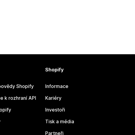
Shopify
ovědy Shopify
Informace
 k rozhraní API
Kariéry
opify
Investoři
y
Tisk a média
Partneři