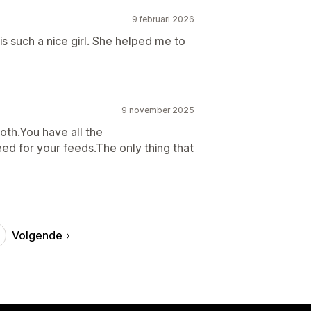
9 februari 2026
is such a nice girl. She helped me to
9 november 2025
oth.You have all the
eed for your feeds.The only thing that
Volgende