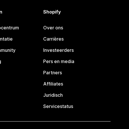
n
Shopify
pcentrum
Over ons
ntatie
Carrières
mmunity
Investeerders
g
Pers en media
Partners
Affiliates
Juridisch
Servicestatus