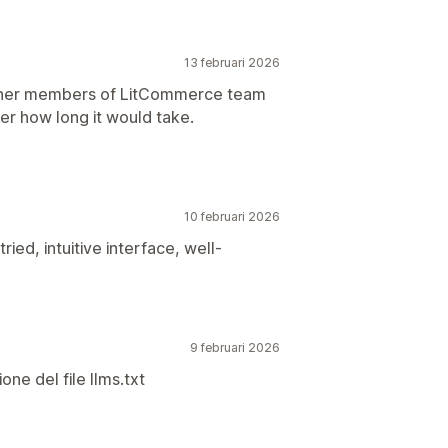
13 februari 2026
other members of LitCommerce team
er how long it would take.
10 februari 2026
ied, intuitive interface, well-
9 februari 2026
one del file llms.txt