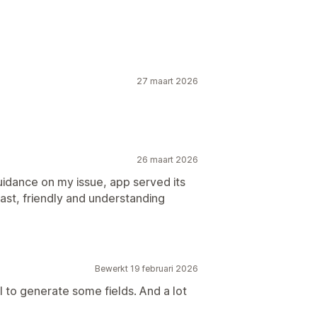
27 maart 2026
26 maart 2026
idance on my issue, app served its
fast, friendly and understanding
Bewerkt 19 februari 2026
I to generate some fields. And a lot