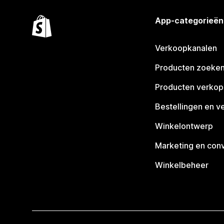
App-categorieën
Verkoopkanalen
Producten zoeke
Producten verko
Bestellingen en v
Winkelontwerp
Marketing en conv
Winkelbeheer