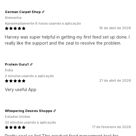
German Carpet Shop
Alemanha
Aproximadamente 8 horas usando a aplicação
18 de abril de 2026
Harvey was super helpful in getting my first feed set up done. I
really like the support and the zeal to resolve the problem.
Protein Guru1
Índia
2 minutos usando a aplicação
21 de abril de 2026
Very useful App
Whispering Desires Shoppe
Estados Unidos
32 minutos usando a aplicação
17 de fevereiro de 2026
Pretty cool so far! This product feed managment tool for