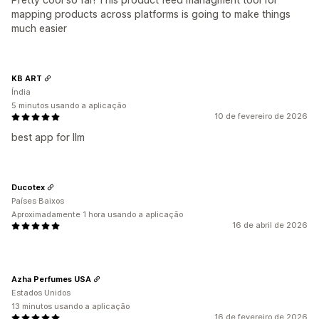
mapping products across platforms is going to make things
much easier
KB ART
Índia
5 minutos usando a aplicação
10 de fevereiro de 2026
best app for llm
Ducotex
Países Baixos
Aproximadamente 1 hora usando a aplicação
16 de abril de 2026
Azha Perfumes USA
Estados Unidos
13 minutos usando a aplicação
16 de fevereiro de 2026