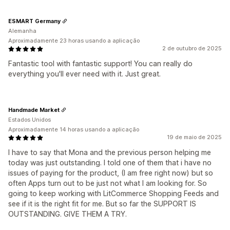
ESMART Germany
Alemanha
Aproximadamente 23 horas usando a aplicação
2 de outubro de 2025
Fantastic tool with fantastic support! You can really do
everything you'll ever need with it. Just great.
Handmade Market
Estados Unidos
Aproximadamente 14 horas usando a aplicação
19 de maio de 2025
I have to say that Mona and the previous person helping me
today was just outstanding. I told one of them that i have no
issues of paying for the product, (I am free right now) but so
often Apps turn out to be just not what I am looking for. So
going to keep working with LitCommerce Shopping Feeds and
see if it is the right fit for me. But so far the SUPPORT IS
OUTSTANDING. GIVE THEM A TRY.