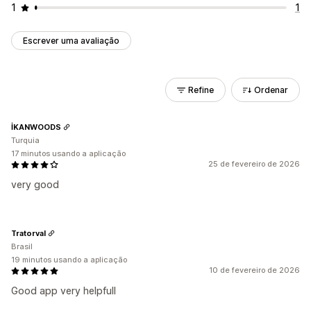
1
1
Escrever uma avaliação
Refine
Ordenar
İKANWOODS
Turquia
17 minutos usando a aplicação
25 de fevereiro de 2026
very good
Tratorval
Brasil
19 minutos usando a aplicação
10 de fevereiro de 2026
Good app very helpfull