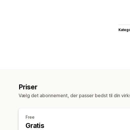
Katego
Priser
Vælg det abonnement, der passer bedst til din vir
Free
Gratis