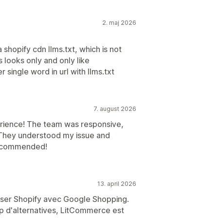
2. maj 2026
shopify cdn llms.txt, which is not
ms looks only and only like
 single word in url with llms.txt
7. august 2026
rience! The team was responsive,
. They understood my issue and
 recommended!
13. april 2026
niser Shopify avec Google Shopping.
p d'alternatives, LitCommerce est