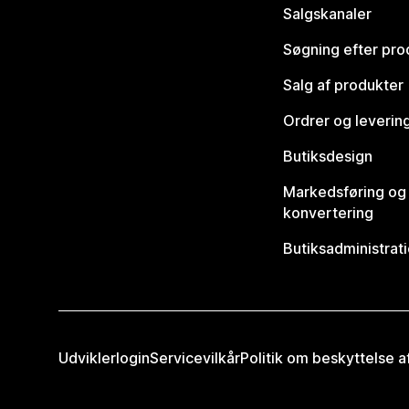
Salgskanaler
Søgning efter pro
Salg af produkter
Ordrer og leverin
Butiksdesign
Markedsføring og
konvertering
Butiksadministrat
Udviklerlogin
Servicevilkår
Politik om beskyttelse 