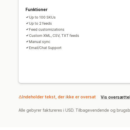
Funktioner
Up to 100 SKUs
Up to 2 feeds
Feed customizations
Custom XML, CSV, TXT feeds
Manual sync
Email/Chat Support
Indeholder tekst, der ikke er oversat
Vis oversætte
Alle gebyrer faktureres i USD. Tilbagevendende og brugsb