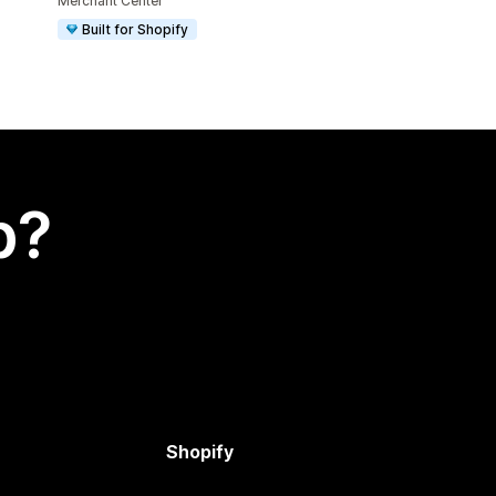
Merchant Center
Built for Shopify
p?
Shopify