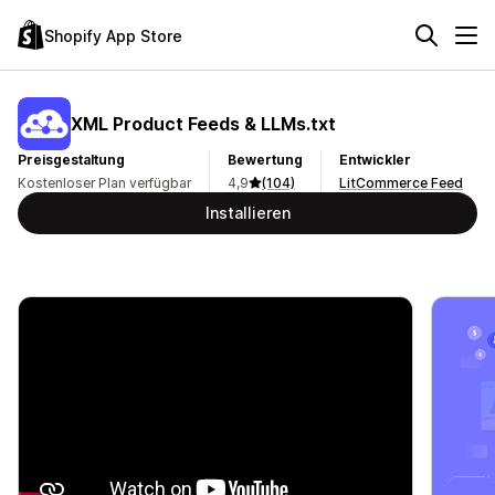
Shopify App Store
XML Product Feeds & LLMs.txt
Preisgestaltung
Bewertung
Entwickler
Kostenloser Plan verfügbar
4,9
(104)
LitCommerce Feed
Installieren