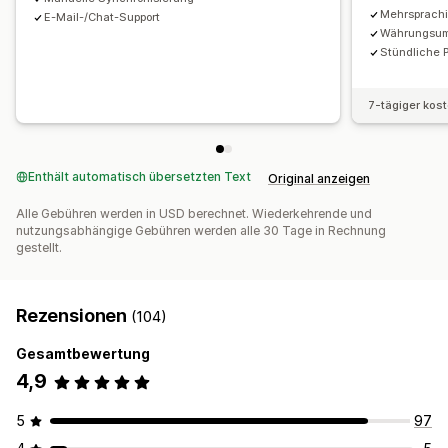
Mehrsprachi
E-Mail-/Chat-Support
Währungsu
Stündliche 
7-tägiger kos
Enthält automatisch übersetzten Text
Original anzeigen
Alle Gebühren werden in USD berechnet. Wiederkehrende und
nutzungsabhängige Gebühren werden alle 30 Tage in Rechnung
gestellt.
Rezensionen
(104)
Gesamtbewertung
4,9
5
97