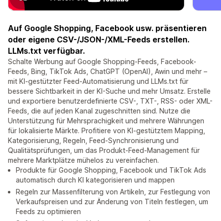
Auf Google Shopping, Facebook usw. präsentieren
oder eigene CSV-/JSON-/XML-Feeds erstellen.
LLMs.txt verfügbar.
Schalte Werbung auf Google Shopping-Feeds, Facebook-
Feeds, Bing, TikTok Ads, ChatGPT (OpenAI), Awin und mehr –
mit KI-gestützter Feed-Automatisierung und LLMs.txt für
bessere Sichtbarkeit in der KI-Suche und mehr Umsatz. Erstelle
und exportiere benutzerdefinierte CSV-, TXT-, RSS- oder XML-
Feeds, die auf jeden Kanal zugeschnitten sind. Nutze die
Unterstützung für Mehrsprachigkeit und mehrere Währungen
für lokalisierte Märkte. Profitiere von KI-gestütztem Mapping,
Kategorisierung, Regeln, Feed-Synchronisierung und
Qualitätsprüfungen, um das Produkt-Feed-Management für
mehrere Marktplätze mühelos zu vereinfachen.
Produkte für Google Shopping, Facebook und TikTok Ads
automatisch durch KI kategorisieren und mappen
Regeln zur Massenfilterung von Artikeln, zur Festlegung von
Verkaufspreisen und zur Änderung von Titeln festlegen, um
Feeds zu optimieren