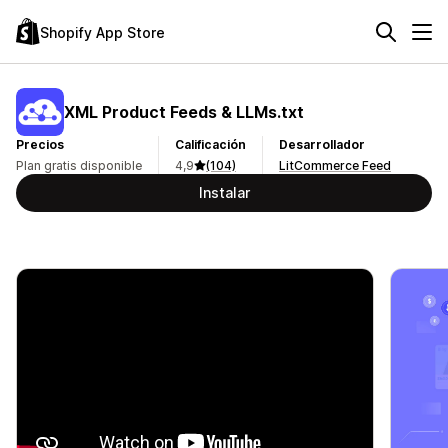
Shopify App Store
XML Product Feeds & LLMs.txt
Precios
Calificación
Desarrollador
Plan gratis disponible
4,9
(104)
LitCommerce Feed
Instalar