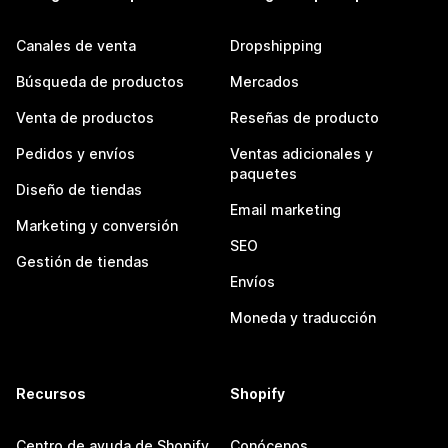
Canales de venta
Dropshipping
Búsqueda de productos
Mercados
Venta de productos
Reseñas de producto
Pedidos y envíos
Ventas adicionales y
paquetes
Diseño de tiendas
Email marketing
Marketing y conversión
SEO
Gestión de tiendas
Envíos
Moneda y traducción
Recursos
Shopify
Centro de ayuda de Shopify
Conócenos