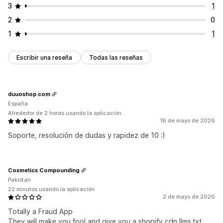
3
1
2
0
1
1
Escribir una reseña
Todas las reseñas
duuoshop.com
España
Alrededor de 2 horas usando la aplicación
18 de mayo de 2026
Soporte, resolución de dudas y rapidez de 10 :)
Cosmetics Compounding
Pakistán
22 minutos usando la aplicación
2 de mayo de 2026
Totally a Fraud App
They will make you fool and give you a shopify cdn llms.txt,