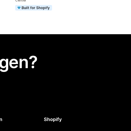
Center
Built for Shopify
egen?
n
Shopify