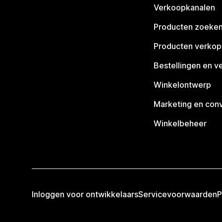
Verkoopkanalen
Producten zoeke
Producten verko
Bestellingen en v
Winkelontwerp
Marketing en conv
Winkelbeheer
Inloggen voor ontwikkelaars
Servicevoorwaarden
P