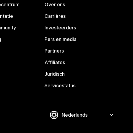
pcentrum
Over ons
ntatie
Carrières
mmunity
Investeerders
g
Pers en media
Partners
Affiliates
Juridisch
Servicestatus