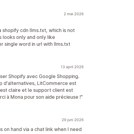
2 mei 2026
shopify cdn llms.txt, which is not
ms looks only and only like
 single word in url with llms.txt
13 april 2026
niser Shopify avec Google Shopping.
p d'alternatives, LitCommerce est
st claire et le support client est
rci à Mona pour son aide précieuse !"
29 juni 2026
s on hand via a chat link when I need