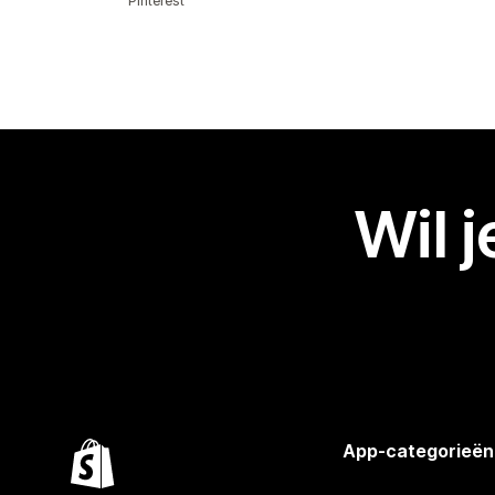
Pinterest
Wil 
App-categorieën