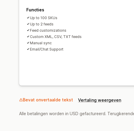
Functies
Up to 100 SKUs
Up to 2 feeds
Feed customizations
Custom XML, CSV, TXT feeds
Manual sync
Email/Chat Support
Bevat onvertaalde tekst
Vertaling weergeven
Alle betalingen worden in USD gefactureerd. Terugkeren