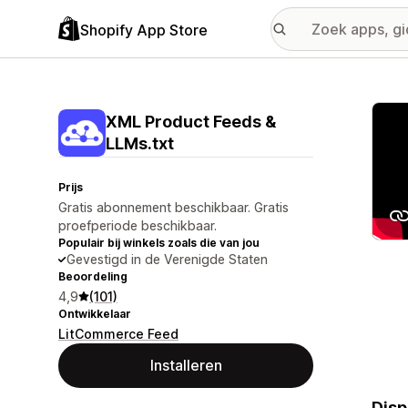
Shopify App Store
Galer
XML Product Feeds &
LLMs.txt
Prijs
Gratis abonnement beschikbaar. Gratis
proefperiode beschikbaar.
Populair bij winkels zoals die van jou
Gevestigd in de Verenigde Staten
Beoordeling
4,9
(101)
Ontwikkelaar
LitCommerce Feed
Installeren
Disp