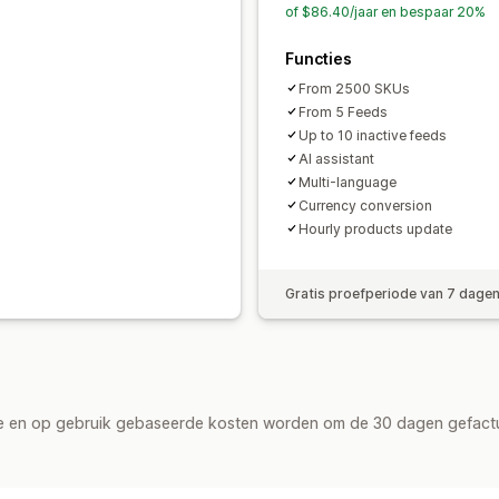
of $86.40/jaar en bespaar 20%
Functies
From 2500 SKUs
From 5 Feeds
Up to 10 inactive feeds
AI assistant
Multi-language
Currency conversion
Hourly products update
Gratis proefperiode van 7 dage
de en op gebruik gebaseerde kosten worden om de 30 dagen gefact