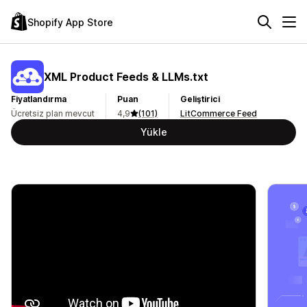
Shopify App Store
XML Product Feeds & LLMs.txt
Fiyatlandırma
Puan
Geliştirici
Ücretsiz plan mevcut
4,9
(101)
LitCommerce Feed
Yükle