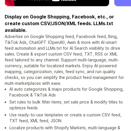
Display on Google Shopping, Facebook, etc., or
create custom CSV/JSON/XML feeds. LLMs.txt
available.
Advertise on Google Shopping feed, Facebook feed, Bing,
TikTok Ads, ChatGPT (OpenAI), Awin & more with AI-smart
feed automation and LLMs.txt for AI Search visibility to drive
sales. Create & export custom CSV feed, TXT, RSS or XML
feed tailored to any channel. Support multi-language, multi-
currency, suitable for localized markets. Enjoy AI-powered
mapping, categorization, rules, feed sync, and run quality
checks, so you can simplify the product feed management for
multi-marketplaces with ease.
AI auto categorizes & maps products for Google Shopping,
Facebook & TikTok Ads
Set rules to bulk filter items, set sale price & modify titles to
optimize feeds
Use ready-to-use templates or create a custom CSV feed,
TXT feed, XML feed, JSON
Localize products with Shopify Markets, multi-language &