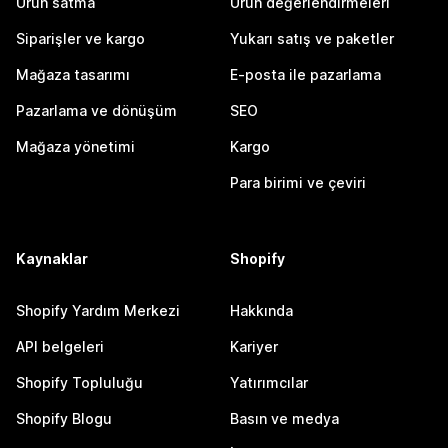
Ürün satma
Ürün değerlendirmeleri
Siparişler ve kargo
Yukarı satış ve paketler
Mağaza tasarımı
E-posta ile pazarlama
Pazarlama ve dönüşüm
SEO
Mağaza yönetimi
Kargo
Para birimi ve çeviri
Kaynaklar
Shopify
Shopify Yardım Merkezi
Hakkında
API belgeleri
Kariyer
Shopify Topluluğu
Yatırımcılar
Shopify Blogu
Basın ve medya