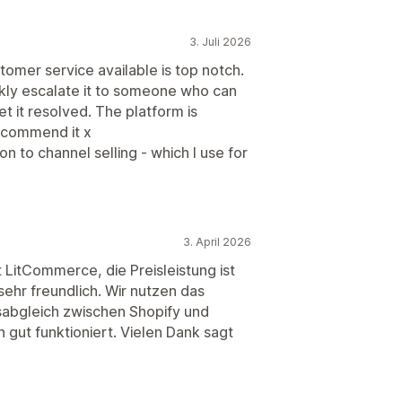
3. Juli 2026
stomer service available is top notch.
ckly escalate it to someone who can
et it resolved. The platform is
recommend it x
n to channel selling - which I use for
3. April 2026
t LitCommerce, die Preisleistung ist
sehr freundlich. Wir nutzen das
abgleich zwischen Shopify und
 gut funktioniert. Vielen Dank sagt