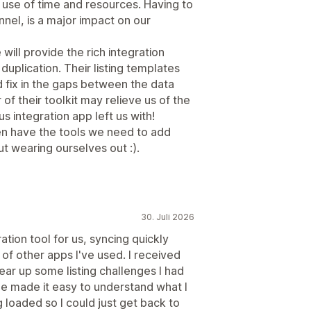
or use of time and resources. Having to
nnel, is a major impact on our
ll provide the rich integration
uplication. Their listing templates
d fix in the gaps between the data
 of their toolkit may relieve us of the
us integration app left us with!
n have the tools we need to add
ut wearing ourselves out :).
30. Juli 2026
ation tool for us, syncing quickly
 of other apps I've used. I received
lear up some listing challenges I had
 She made it easy to understand what I
 loaded so I could just get back to