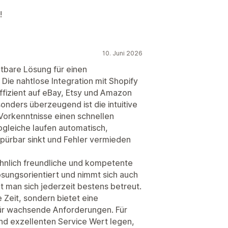
!
10. Juni 2026
tbare Lösung für einen
 Die nahtlose Integration mit Shopify
ffizient auf eBay, Etsy und Amazon
sonders überzeugend ist die intuitive
Vorkenntnisse einen schnellen
bgleiche laufen automatisch,
pürbar sinkt und Fehler vermieden
öhnlich freundliche und kompetente
ösungsorientiert und nimmt sich auch
hlt man sich jederzeit bestens betreut.
 Zeit, sondern bietet eine
für wachsende Anforderungen. Für
 und exzellenten Service Wert legen,