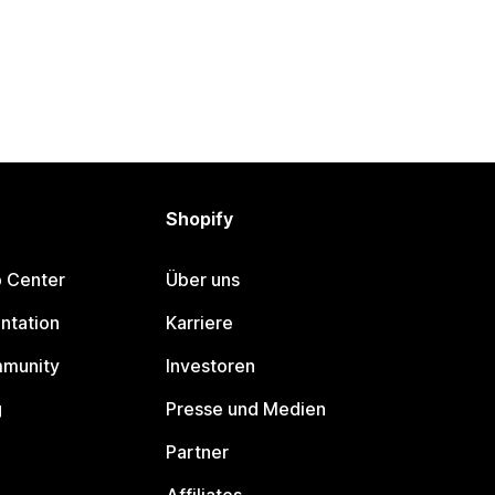
Shopify
p Center
Über uns
ntation
Karriere
mmunity
Investoren
g
Presse und Medien
Partner