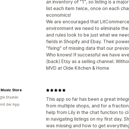
an inventory of "1", so listing is a maj
list each item twice, once on each cha
economics!
We are encouraged that LitCommerce wi
environment we need to eliminate the d
and rules look to be just what we nee
fields in Shopify and Ebay. Their power
"fixing" of missing data that our previo
Who knows! If successful we have eve
(back) Etsy as a selling channel. Witho
MVD at Olde Kitchen & Home
 Music Store
igte Staaten
This app so far has been a great integr
 mit der App
from multiple shops, and for a fraction
help from Lily in the chat function to c
in navigating listings on my first day.
was missing and how to get everything