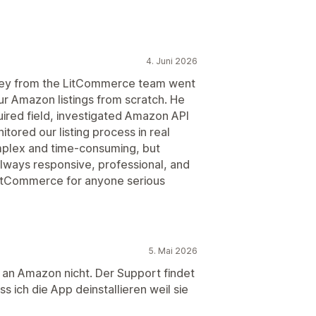
4. Juni 2026
vey from the LitCommerce team went
r Amazon listings from scratch. He
uired field, investigated Amazon API
itored our listing process in real
omplex and time-consuming, but
ways responsive, professional, and
itCommerce for anyone serious
5. Mai 2026
 an Amazon nicht. Der Support findet
s ich die App deinstallieren weil sie