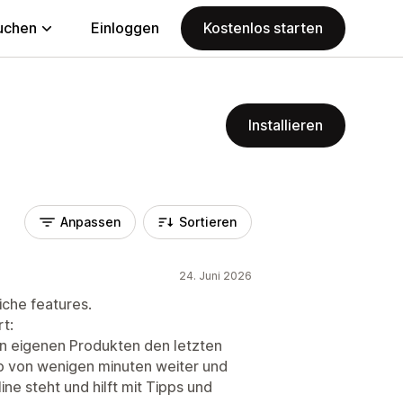
uchen
Einloggen
Kostenlos starten
Installieren
Anpassen
Sortieren
24. Juni 2026
iche features.
t:
n eigenen Produkten den letzten
lb von wenigen minuten weiter und
ine steht und hilft mit Tipps und