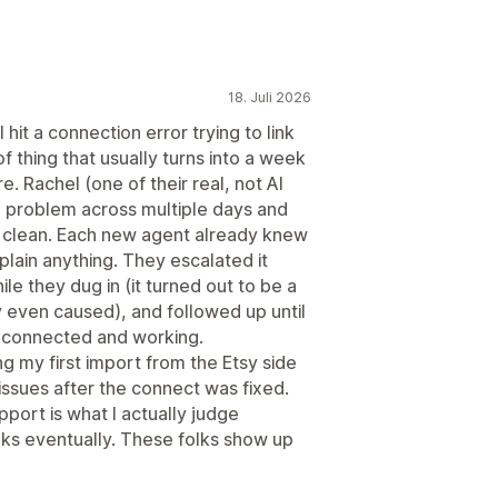
18. Juli 2026
 hit a connection error trying to link
of thing that usually turns into a week
. Rachel (one of their real, not AI
e problem across multiple days and
s clean. Each new agent already knew
xplain anything. They escalated it
e they dug in (it turned out to be a
y even caused), and followed up until
 connected and working.
 my first import from the Etsy side
issues after the connect was fixed.
support is what I actually judge
ks eventually. These folks show up