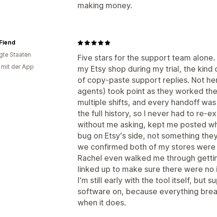
making money.
Fiend
igte Staaten
Five stars for the support team alone. I
g mit der App
my Etsy shop during my trial, the kind 
of copy-paste support replies. Not here
agents) took point as they worked th
multiple shifts, and every handoff wa
the full history, so I never had to re-e
without me asking, kept me posted whil
bug on Etsy's side, not something the
we confirmed both of my stores were
Rachel even walked me through getting
linked up to make sure there were no 
I'm still early with the tool itself, but 
software on, because everything brea
when it does.