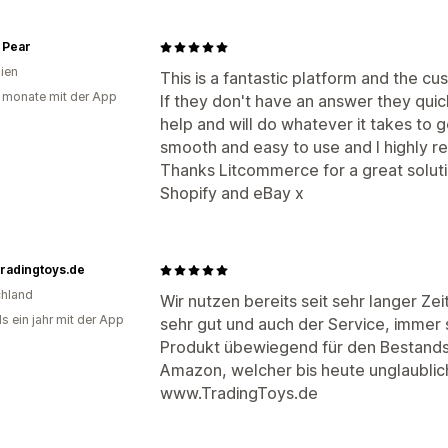
 Pear
lien
This is a fantastic platform and the cu
 monate mit der App
If they don't have an answer they qui
help and will do whatever it takes to g
smooth and easy to use and I highly 
Thanks Litcommerce for a great solutio
Shopify and eBay x
radingtoys.de
hland
Wir nutzen bereits seit sehr langer Zei
s ein jahr mit der App
sehr gut und auch der Service, immer 
Produkt übewiegend für den Bestands
Amazon, welcher bis heute unglaublich
www.TradingToys.de