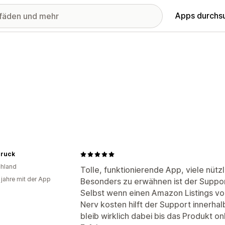
Apps durchs
ruck
hland
Tolle, funktionierende App, viele nützl
 jahre mit der App
Besonders zu erwähnen ist der Suppor
Selbst wenn einen Amazon Listings vo
Nerv kosten hilft der Support innerha
bleib wirklich dabei bis das Produkt onl