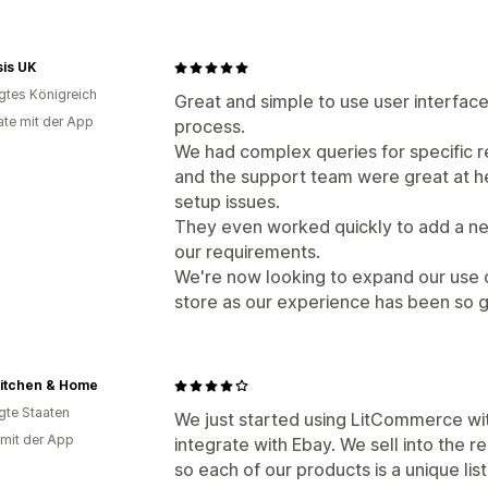
is UK
igtes Königreich
Great and simple to use user interface
te mit der App
process.
We had complex queries for specific r
and the support team were great at hel
setup issues.
They even worked quickly to add a new
our requirements.
We're now looking to expand our use 
store as our experience has been so 
Kitchen & Home
igte Staaten
We just started using LitCommerce wit
 mit der App
integrate with Ebay. We sell into the 
so each of our products is a unique listi