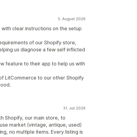
5. August 2026
 with clear instructions on the setup
equirements of our Shopify store,
ping us diagnose a few self inflicted
 feature to their app to help us with
of LitCommerce to our other Shopify
good.
31. Juli 2026
h Shopify, our main store, to
reuse market (vintage, antique, used)
ng, no multiple items. Every listing is