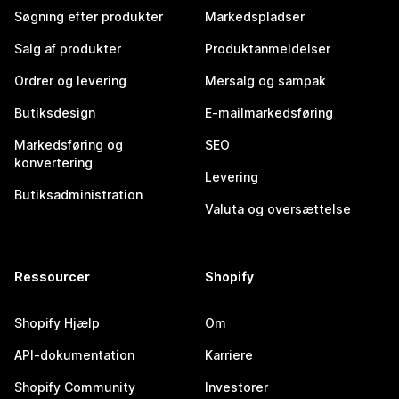
Søgning efter produkter
Markedspladser
Salg af produkter
Produktanmeldelser
Ordrer og levering
Mersalg og sampak
Butiksdesign
E-mailmarkedsføring
Markedsføring og
SEO
konvertering
Levering
Butiksadministration
Valuta og oversættelse
Ressourcer
Shopify
Shopify Hjælp
Om
API-dokumentation
Karriere
Shopify Community
Investorer