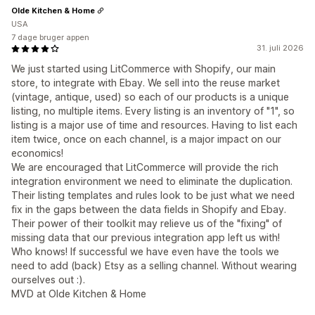
Olde Kitchen & Home
USA
7 dage bruger appen
31. juli 2026
We just started using LitCommerce with Shopify, our main
store, to integrate with Ebay. We sell into the reuse market
(vintage, antique, used) so each of our products is a unique
listing, no multiple items. Every listing is an inventory of "1", so
listing is a major use of time and resources. Having to list each
item twice, once on each channel, is a major impact on our
economics!
We are encouraged that LitCommerce will provide the rich
integration environment we need to eliminate the duplication.
Their listing templates and rules look to be just what we need
fix in the gaps between the data fields in Shopify and Ebay.
Their power of their toolkit may relieve us of the "fixing" of
missing data that our previous integration app left us with!
Who knows! If successful we have even have the tools we
need to add (back) Etsy as a selling channel. Without wearing
ourselves out :).
MVD at Olde Kitchen & Home