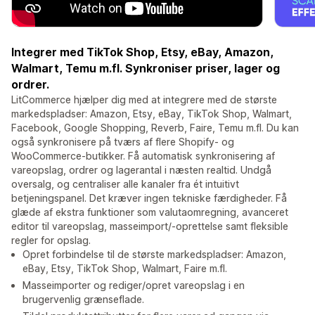
Integrer med TikTok Shop, Etsy, eBay, Amazon,
Walmart, Temu m.fl. Synkroniser priser, lager og
ordrer.
LitCommerce hjælper dig med at integrere med de største
markedspladser: Amazon, Etsy, eBay, TikTok Shop, Walmart,
Facebook, Google Shopping, Reverb, Faire, Temu m.fl. Du kan
også synkronisere på tværs af flere Shopify- og
WooCommerce-butikker. Få automatisk synkronisering af
vareopslag, ordrer og lagerantal i næsten realtid. Undgå
oversalg, og centraliser alle kanaler fra ét intuitivt
betjeningspanel. Det kræver ingen tekniske færdigheder. Få
glæde af ekstra funktioner som valutaomregning, avanceret
editor til vareopslag, masseimport/-oprettelse samt fleksible
regler for opslag.
Opret forbindelse til de største markedspladser: Amazon,
eBay, Etsy, TikTok Shop, Walmart, Faire m.fl.
Masseimporter og rediger/opret vareopslag i en
brugervenlig grænseflade.