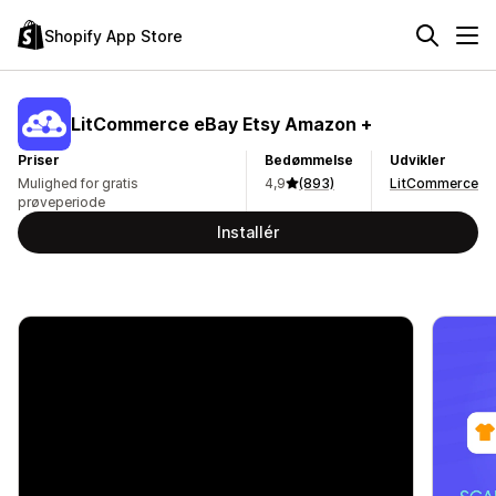
Shopify App Store
LitCommerce eBay Etsy Amazon +
Priser
Bedømmelse
Udvikler
Mulighed for gratis
4,9
(893)
LitCommerce
prøveperiode
Installér