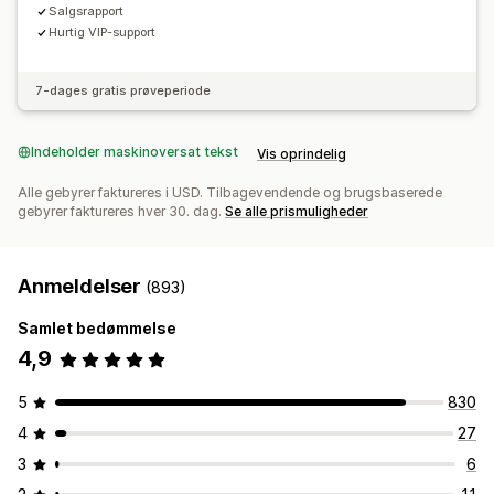
Salgsrapport
Hurtig VIP-support
7-dages gratis prøveperiode
Indeholder maskinoversat tekst
Vis oprindelig
Alle gebyrer faktureres i USD. Tilbagevendende og brugsbaserede
gebyrer faktureres hver 30. dag.
Se alle prismuligheder
Anmeldelser
(893)
Samlet bedømmelse
4,9
5
830
4
27
3
6