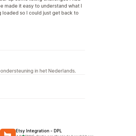
 She made it easy to understand what I
 loaded so I could just get back to
 ondersteuning in het Nederlands.
Etsy Integration ‑ DPL