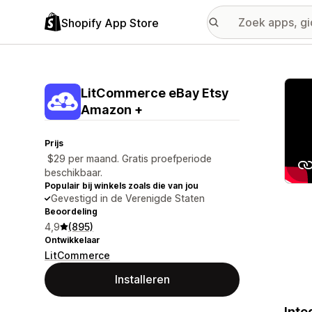
Shopify App Store
Galer
LitCommerce eBay Etsy
Amazon +
Prijs
$29 per maand. Gratis proefperiode
beschikbaar.
Populair bij winkels zoals die van jou
Gevestigd in de Verenigde Staten
Beoordeling
4,9
(895)
Ontwikkelaar
LitCommerce
Installeren
Inte