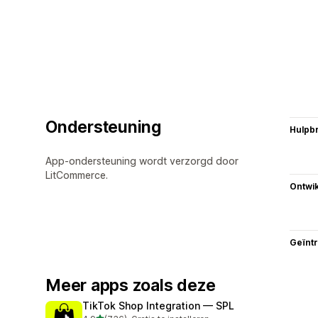
Ondersteuning
Hulpb
App-ondersteuning wordt verzorgd door
LitCommerce.
Ontwik
Geïnt
Meer apps zoals deze
TikTok Shop Integration — SPL