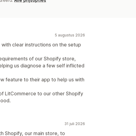
ureerd.
Alle prijsopties
5 augustus 2026
 with clear instructions on the setup
equirements of our Shopify store,
ping us diagnose a few self inflicted
 feature to their app to help us with
of LitCommerce to our other Shopify
good.
31 juli 2026
h Shopify, our main store, to