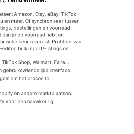
atsen: Amazon, Etsy, eBay, TikTok
u en meer. Of synchroniseer tussen
ings, bestellingen en voorraad
t dan je op voorraad hebt en
hnische kennis vereist. Profiteer van
editor, bulkimport/-listings en
TikTok Shop, Walmart, Faire...
gebruiksvriendelijke interface.
gels om het proces te
Shopify en andere marktplaatsen.
ify voor een nauwkeurig