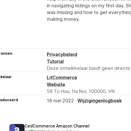
in navigating listings on my first day.
was missing and how to get everything
making money.
ronnen
Privacybeleid
Tutorial
Deze ontwikkelaar biedt geen directe
kelaar
LitCommerce
Website
56 To Huu, Ha Noi, 100000, VN
roduceerd
18 mei 2022 ·
Wijzigingenlogboek
CedCommerce Amazon Channel