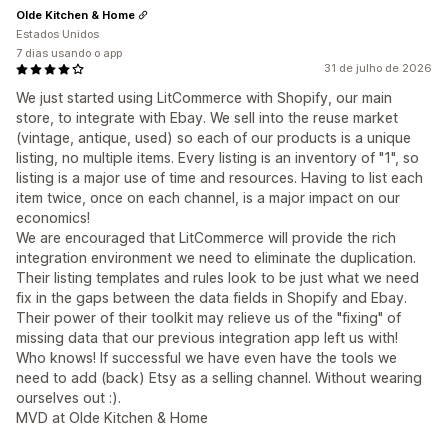
Olde Kitchen & Home
Estados Unidos
7 dias usando o app
31 de julho de 2026
We just started using LitCommerce with Shopify, our main
store, to integrate with Ebay. We sell into the reuse market
(vintage, antique, used) so each of our products is a unique
listing, no multiple items. Every listing is an inventory of "1", so
listing is a major use of time and resources. Having to list each
item twice, once on each channel, is a major impact on our
economics!
We are encouraged that LitCommerce will provide the rich
integration environment we need to eliminate the duplication.
Their listing templates and rules look to be just what we need
fix in the gaps between the data fields in Shopify and Ebay.
Their power of their toolkit may relieve us of the "fixing" of
missing data that our previous integration app left us with!
Who knows! If successful we have even have the tools we
need to add (back) Etsy as a selling channel. Without wearing
ourselves out :).
MVD at Olde Kitchen & Home