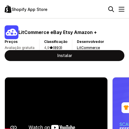
Shopify App Store
LitCommerce eBay Etsy Amazon +
Preços
Classificação
Desenvolvedor
Avaliação gratuita
4,9
(893)
LitCommerce
Instalar