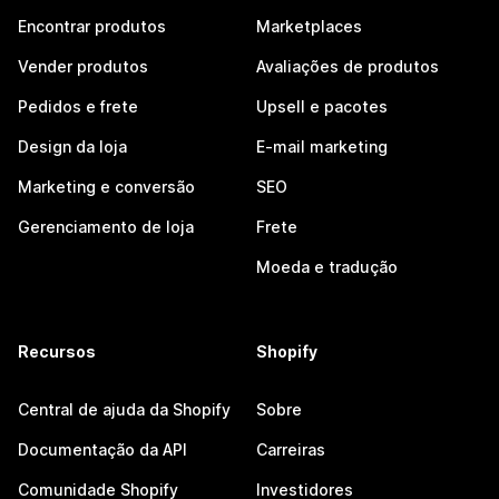
Encontrar produtos
Marketplaces
Vender produtos
Avaliações de produtos
Pedidos e frete
Upsell e pacotes
Design da loja
E-mail marketing
Marketing e conversão
SEO
Gerenciamento de loja
Frete
Moeda e tradução
Recursos
Shopify
Central de ajuda da Shopify
Sobre
Documentação da API
Carreiras
Comunidade Shopify
Investidores