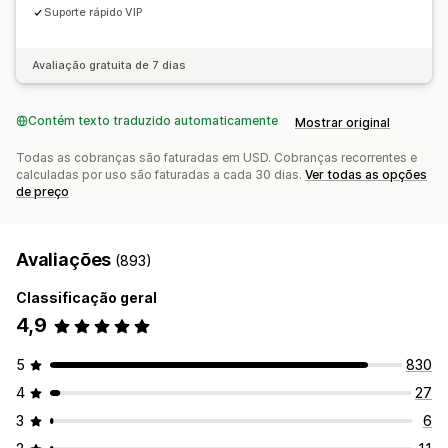
Suporte rápido VIP
Avaliação gratuita de 7 dias
Contém texto traduzido automaticamente
Mostrar original
Todas as cobranças são faturadas em USD. Cobranças recorrentes e
calculadas por uso são faturadas a cada 30 dias.
Ver todas as opções
de preço
Avaliações
(893)
Classificação geral
4,9
5
830
4
27
3
6