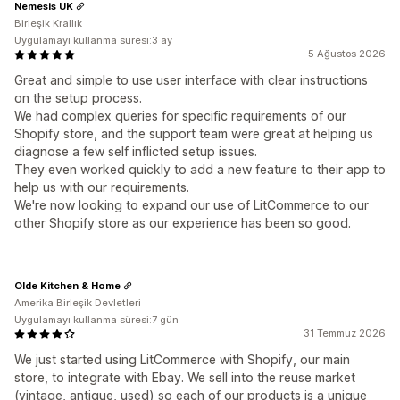
Nemesis UK
Birleşik Krallık
Uygulamayı kullanma süresi:3 ay
5 Ağustos 2026
Great and simple to use user interface with clear instructions
on the setup process.
We had complex queries for specific requirements of our
Shopify store, and the support team were great at helping us
diagnose a few self inflicted setup issues.
They even worked quickly to add a new feature to their app to
help us with our requirements.
We're now looking to expand our use of LitCommerce to our
other Shopify store as our experience has been so good.
Olde Kitchen & Home
Amerika Birleşik Devletleri
Uygulamayı kullanma süresi:7 gün
31 Temmuz 2026
We just started using LitCommerce with Shopify, our main
store, to integrate with Ebay. We sell into the reuse market
(vintage, antique, used) so each of our products is a unique