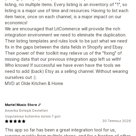
listing, no multiple items. Every listing is an inventory of "1", so
listing is a major use of time and resources. Having to list each
item twice, once on each channel, is a major impact on our
economics!
We are encouraged that LitCommerce will provide the rich
integration environment we need to eliminate the duplication.
Their listing templates and rules look to be just what we need
fix in the gaps between the data fields in Shopify and Ebay.
Their power of their toolkit may relieve us of the "fixing" of
missing data that our previous integration app left us with!
Who knows! If successful we have even have the tools we
need to add (back) Etsy as a selling channel. Without wearing
ourselves out :).
MVD at Olde Kitchen & Home
Martel Music Store
Amerika Birleşik Devletleri
Uygulamayı kullanma süresi:7 gün
30 Temmuz 2026
This app so far has been a great integration tool for us,
syncing quickly from multiple shops, and for a fraction of other