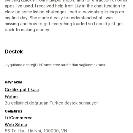
apps I've used. I received help from Lily in the chat function to
clear up some listing challenges I had in navigating listings on
my first day. She made it easy to understand what I was
missing and how to get everything loaded so I could just get
back to making money.
Destek
Uygulama desteği LitCommerce tarafından sağlanmaktadır.
Kaynaklar
Gizlilik politikası
Eğitim
Bu geliştirici doğrudan Türkçe destek sunmuyor.
Geliştirici
LitCommerce
Web Sitesi
56 To Huu, Ha Noi, 100000, VN