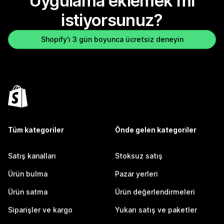
Uygulama eklemek mi
istiyorsunuz?
Shopify'ı 3 gün boyunca ücretsiz deneyin
Tüm kategoriler
Önde gelen kategoriler
Satış kanalları
Stoksuz satış
Ürün bulma
Pazar yerleri
Ürün satma
Ürün değerlendirmeleri
Siparişler ve kargo
Yukarı satış ve paketler