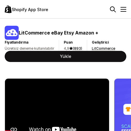
Shopify App Store
LitCommerce eBay Etsy Amazon +
Fiyatlandırma
Puan
Geliştirici
Ücretsiz deneme kullanılabilir
4,9
(893)
LitCommerce
Yükle