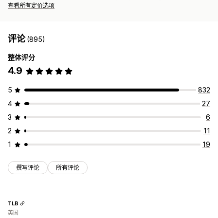
查看所有定价选项
评论
(895)
整体评分
4.9
5
832
4
27
3
6
2
11
1
19
撰写评论
所有评论
TLB
英国