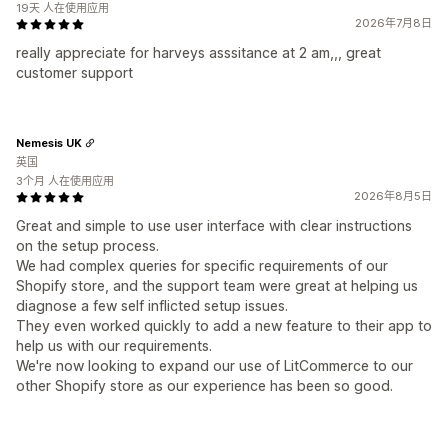
19天 人在使用应用
2026年7月8日
really appreciate for harveys asssitance at 2 am,,, great
customer support
Nemesis UK
英国
3个月 人在使用应用
2026年8月5日
Great and simple to use user interface with clear instructions
on the setup process.
We had complex queries for specific requirements of our
Shopify store, and the support team were great at helping us
diagnose a few self inflicted setup issues.
They even worked quickly to add a new feature to their app to
help us with our requirements.
We're now looking to expand our use of LitCommerce to our
other Shopify store as our experience has been so good.