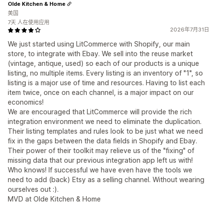
Olde Kitchen & Home
美国
7天 人在使用应用
2026年7月31日
We just started using LitCommerce with Shopify, our main
store, to integrate with Ebay. We sell into the reuse market
(vintage, antique, used) so each of our products is a unique
listing, no multiple items. Every listing is an inventory of "1", so
listing is a major use of time and resources. Having to list each
item twice, once on each channel, is a major impact on our
economics!
We are encouraged that LitCommerce will provide the rich
integration environment we need to eliminate the duplication.
Their listing templates and rules look to be just what we need
fix in the gaps between the data fields in Shopify and Ebay.
Their power of their toolkit may relieve us of the "fixing" of
missing data that our previous integration app left us with!
Who knows! If successful we have even have the tools we
need to add (back) Etsy as a selling channel. Without wearing
ourselves out :).
MVD at Olde Kitchen & Home