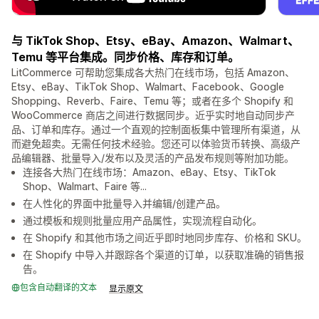
与 TikTok Shop、Etsy、eBay、Amazon、Walmart、
Temu 等平台集成。同步价格、库存和订单。
LitCommerce 可帮助您集成各大热门在线市场，包括 Amazon、
Etsy、eBay、TikTok Shop、Walmart、Facebook、Google
Shopping、Reverb、Faire、Temu 等；或者在多个 Shopify 和
WooCommerce 商店之间进行数据同步。近乎实时地自动同步产
品、订单和库存。通过一个直观的控制面板集中管理所有渠道，从
而避免超卖。无需任何技术经验。您还可以体验货币转换、高级产
品编辑器、批量导入/发布以及灵活的产品发布规则等附加功能。
连接各大热门在线市场：Amazon、eBay、Etsy、TikTok
Shop、Walmart、Faire 等...
在人性化的界面中批量导入并编辑/创建产品。
通过模板和规则批量应用产品属性，实现流程自动化。
在 Shopify 和其他市场之间近乎即时地同步库存、价格和 SKU。
在 Shopify 中导入并跟踪各个渠道的订单，以获取准确的销售报
告。
包含自动翻译的文本
显示原文