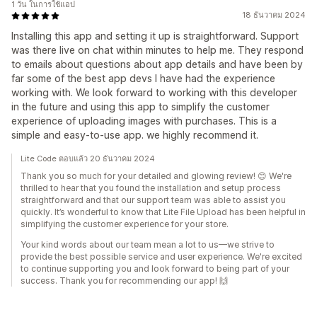
1 วัน ในการใช้แอป
18 ธันวาคม 2024
Installing this app and setting it up is straightforward. Support
was there live on chat within minutes to help me. They respond
to emails about questions about app details and have been by
far some of the best app devs I have had the experience
working with. We look forward to working with this developer
in the future and using this app to simplify the customer
experience of uploading images with purchases. This is a
simple and easy-to-use app. we highly recommend it.
Lite Code ตอบแล้ว 20 ธันวาคม 2024
Thank you so much for your detailed and glowing review! 😊 We're
thrilled to hear that you found the installation and setup process
straightforward and that our support team was able to assist you
quickly. It’s wonderful to know that Lite File Upload has been helpful in
simplifying the customer experience for your store.
Your kind words about our team mean a lot to us—we strive to
provide the best possible service and user experience. We're excited
to continue supporting you and look forward to being part of your
success. Thank you for recommending our app! 🙌