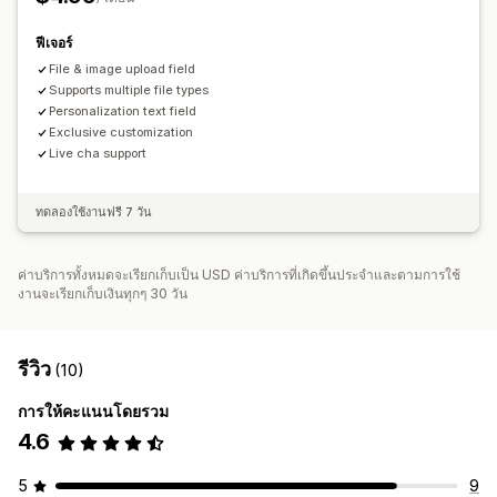
ฟีเจอร์
File & image upload field
Supports multiple file types
Personalization text field
Exclusive customization
Live cha support
ทดลองใช้งานฟรี 7 วัน
ค่าบริการทั้งหมดจะเรียกเก็บเป็น USD ค่าบริการที่เกิดขึ้นประจำและตามการใช้
งานจะเรียกเก็บเงินทุกๆ 30 วัน
รีวิว
(10)
การให้คะแนนโดยรวม
4.6
5
9