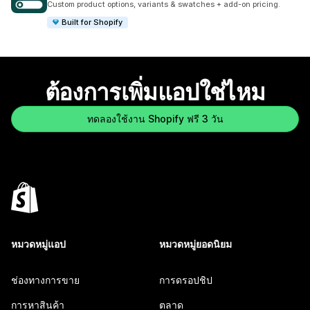
Custom product options, variants & swatches + add-on pricing.
Built for Shopify
ต้องการเพิ่มแอปใช่ไหม
ทดลองใช้งาน Shopify ฟรี 3 วัน
หมวดหมู่แอป
หมวดหมู่ยอดนิยม
ช่องทางการขาย
การดรอปชิป
การหาสินค้า
ตลาด