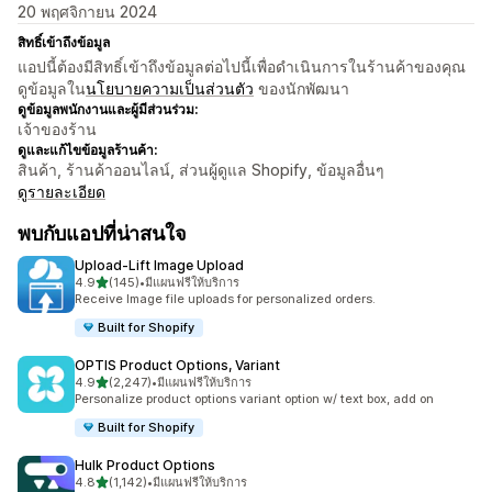
20 พฤศจิกายน 2024
สิทธิ์เข้าถึงข้อมูล
แอปนี้ต้องมีสิทธิ์เข้าถึงข้อมูลต่อไปนี้เพื่อดำเนินการในร้านค้าของคุณ
ดูข้อมูลใน
นโยบายความเป็นส่วนตัว
ของนักพัฒนา
ดูข้อมูลพนักงานและผู้มีส่วนร่วม:
เจ้าของร้าน
ดูและแก้ไขข้อมูลร้านค้า:
สินค้า, ร้านค้าออนไลน์, ส่วนผู้ดูแล Shopify, ข้อมูลอื่นๆ
ดูรายละเอียด
พบกับแอปที่น่าสนใจ
Upload‑Lift Image Upload
เต็ม 5 ดาว
4.9
(145)
•
มีแผนฟรีให้บริการ
ทั้งหมด 145 รีวิว
Receive Image file uploads for personalized orders.
Built for Shopify
OPTIS Product Options, Variant
เต็ม 5 ดาว
4.9
(2,247)
•
มีแผนฟรีให้บริการ
ทั้งหมด 2247 รีวิว
Personalize product options variant option w/ text box, add on
Built for Shopify
Hulk Product Options
เต็ม 5 ดาว
4.8
(1,142)
•
มีแผนฟรีให้บริการ
ทั้งหมด 1142 รีวิว