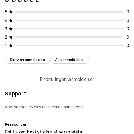
0
5
0
4
0
3
0
2
0
1
0
Skriv en anmeldelse
Alle anmeldelser
Endnu ingen anmeldelser
Support
App-support leveres af Litecard Partner Portal.
Ressourcer
Politik om beskyttelse af persondata