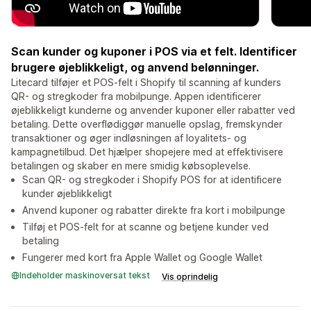
Scan kunder og kuponer i POS via et felt. Identificer
brugere øjeblikkeligt, og anvend belønninger.
Litecard tilføjer et POS-felt i Shopify til scanning af kunders
QR- og stregkoder fra mobilpunge. Appen identificerer
øjeblikkeligt kunderne og anvender kuponer eller rabatter ved
betaling. Dette overflødiggør manuelle opslag, fremskynder
transaktioner og øger indløsningen af loyalitets- og
kampagnetilbud. Det hjælper shopejere med at effektivisere
betalingen og skaber en mere smidig købsoplevelse.
Scan QR- og stregkoder i Shopify POS for at identificere
kunder øjeblikkeligt
Anvend kuponer og rabatter direkte fra kort i mobilpunge
Tilføj et POS-felt for at scanne og betjene kunder ved
betaling
Fungerer med kort fra Apple Wallet og Google Wallet
Indeholder maskinoversat tekst
Vis oprindelig