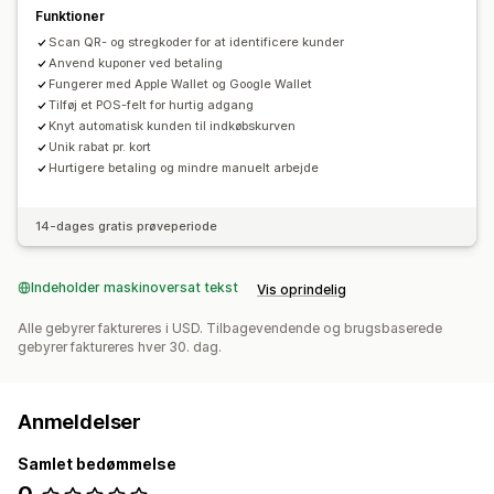
Funktioner
Tilpassede belønninger
Scan QR- og stregkoder for at identificere kunder
Anvend kuponer ved betaling
Fungerer med Apple Wallet og Google Wallet
Tilføj et POS-felt for hurtig adgang
Knyt automatisk kunden til indkøbskurven
Unik rabat pr. kort
Hurtigere betaling og mindre manuelt arbejde
14-dages gratis prøveperiode
Indeholder maskinoversat tekst
Vis oprindelig
Alle gebyrer faktureres i USD. Tilbagevendende og brugsbaserede
gebyrer faktureres hver 30. dag.
Anmeldelser
Samlet bedømmelse