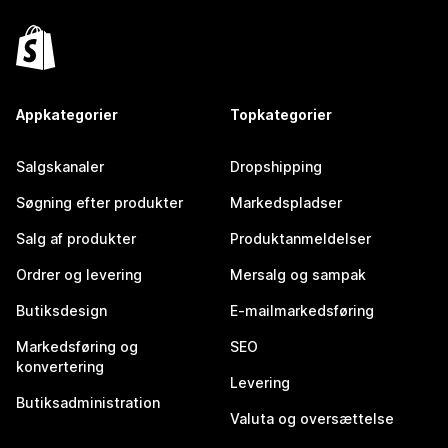
Appkategorier
Topkategorier
Salgskanaler
Dropshipping
Søgning efter produkter
Markedspladser
Salg af produkter
Produktanmeldelser
Ordrer og levering
Mersalg og sampak
Butiksdesign
E-mailmarkedsføring
Markedsføring og
SEO
konvertering
Levering
Butiksadministration
Valuta og oversættelse