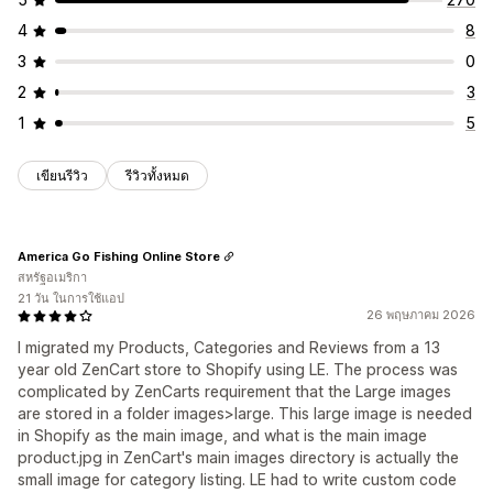
4
8
3
0
2
3
1
5
เขียนรีวิว
รีวิวทั้งหมด
America Go Fishing Online Store
สหรัฐอเมริกา
21 วัน ในการใช้แอป
26 พฤษภาคม 2026
I migrated my Products, Categories and Reviews from a 13
year old ZenCart store to Shopify using LE. The process was
complicated by ZenCarts requirement that the Large images
are stored in a folder images>large. This large image is needed
in Shopify as the main image, and what is the main image
product.jpg in ZenCart's main images directory is actually the
small image for category listing. LE had to write custom code