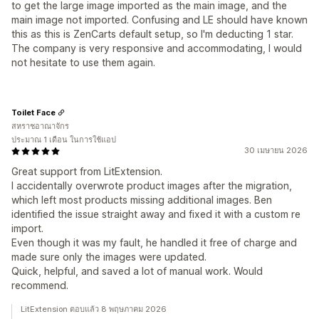
to get the large image imported as the main image, and the
main image not imported. Confusing and LE should have known
this as this is ZenCarts default setup, so I'm deducting 1 star.
The company is very responsive and accommodating, I would
not hesitate to use them again.
Toilet Face
สหราชอาณาจักร
ประมาณ 1 เดือน ในการใช้แอป
30 เมษายน 2026
Great support from LitExtension.
I accidentally overwrote product images after the migration,
which left most products missing additional images. Ben
identified the issue straight away and fixed it with a custom re
import.
Even though it was my fault, he handled it free of charge and
made sure only the images were updated.
Quick, helpful, and saved a lot of manual work. Would
recommend.
LitExtension ตอบแล้ว 8 พฤษภาคม 2026