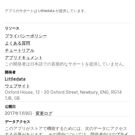
アプリのサポートは Littledata が提供しています。
リソース
プライバシーポリシー
よくある質問
チュートリアル
アプリドキュメント
この開発者は日本語での直接的なサポートを提供していません。
開発者
Littledata
ウェブサイト
Oxford House, 12 - 20 Oxford Street, Newbury, ENG, RG14
1JB, GB
公開日
2017年1月9日 ·
変更ログ
データアクセス
このアプリがストアで機能するためには、次のデータにアクセス
する必要があります。 その理由については、開発者向けの
プライ