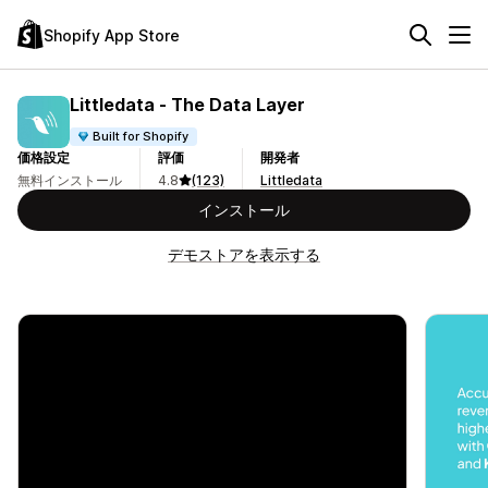
Shopify App Store
Littledata ‑ The Data Layer
Built for Shopify
価格設定
評価
開発者
無料インストール
4.8
(123)
Littledata
インストール
デモストアを表示する