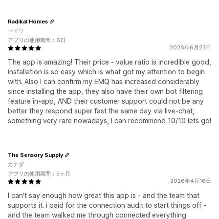
Radikal Homes
ドイツ
アプリの使用期間：6日
2026年6月23日
The app is amazing! Their price - value ratio is incredible good,
installation is so easy which is what got my attention to begin
with. Also I can confirm my EMQ has increased considerably
since installing the app, they also have their own bot filtering
feature in-app, AND their customer support could not be any
better they respond super fast the same day via live-chat,
something very rare nowadays, I can recommend 10/10 lets go!
The Sensory Supply
カナダ
アプリの使用期間：5ヶ月
2026年4月16日
I can't say enough how great this app is - and the team that
supports it. i paid for the connection audit to start things off -
and the team walked me through connected everything