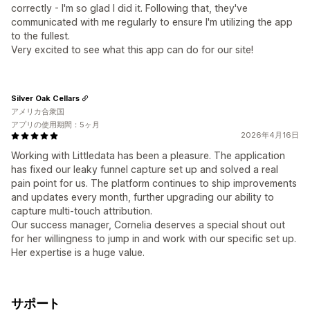
correctly - I'm so glad I did it. Following that, they've
communicated with me regularly to ensure I'm utilizing the app
to the fullest.
Very excited to see what this app can do for our site!
Silver Oak Cellars
アメリカ合衆国
アプリの使用期間：5ヶ月
2026年4月16日
Working with Littledata has been a pleasure. The application
has fixed our leaky funnel capture set up and solved a real
pain point for us. The platform continues to ship improvements
and updates every month, further upgrading our ability to
capture multi-touch attribution.
Our success manager, Cornelia deserves a special shout out
for her willingness to jump in and work with our specific set up.
Her expertise is a huge value.
サポート