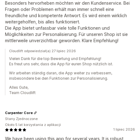
Besonders hervorheben möchten wir den Kundenservice. Bei
Fragen oder Problemen erhält man immer schnell eine
freundliche und kompetente Antwort. Es wird einem wirklich
weitergeholfen, bis alles funktioniert.
Die App bietet unfassbar viele tolle Funktionen und
Möglichkeiten zur Personalisierung. Für unseren Shop ist sie
mittlerweile unverzichtbar geworden. Klare Empfehlung!
Cloudlift odpowiedział(a) 27 lipiec 2026
Vielen Dank für die top Bewertung und Empfehlung!
Es freut uns sehr, dass die App für euren Shop nützlich ist.
Wir arbeiten ständig daran, die App weiter zu verbessern,
insbesondere bei den Funktionen zur Personalisierung.
Alles Gute,
Team Cloudlift
Carpenter Core
Stany Zjednoczone
Około 5 lat korzystania z aplikacji
1 lipiec 2026
We have been using this app for several years. It is robust,