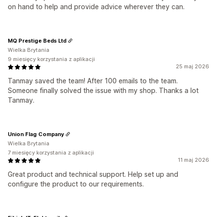
on hand to help and provide advice wherever they can.
MQ Prestige Beds Ltd
Wielka Brytania
9 miesięcy korzystania z aplikacji
25 maj 2026
Tanmay saved the team! After 100 emails to the team.
Someone finally solved the issue with my shop. Thanks a lot
Tanmay.
Union Flag Company
Wielka Brytania
7 miesięcy korzystania z aplikacji
11 maj 2026
Great product and technical support. Help set up and
configure the product to our requirements.