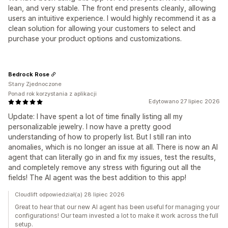
lean, and very stable. The front end presents cleanly, allowing
users an intuitive experience. I would highly recommend it as a
clean solution for allowing your customers to select and
purchase your product options and customizations.
Bedrock Rose
Stany Zjednoczone
Ponad rok korzystania z aplikacji
Edytowano 27 lipiec 2026
Update: I have spent a lot of time finally listing all my
personalizable jewelry. I now have a pretty good
understanding of how to properly list. But I still ran into
anomalies, which is no longer an issue at all. There is now an AI
agent that can literally go in and fix my issues, test the results,
and completely remove any stress with figuring out all the
fields! The AI agent was the best addition to this app!
Cloudlift odpowiedział(a) 28 lipiec 2026
Great to hear that our new Al agent has been useful for managing your
configurations! Our team invested a lot to make it work across the full
setup.