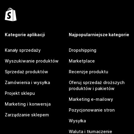
Kategorie aplikacji
Najpopularniejsze kategorie
Kanały sprzedaży
Dropshipping
Wyszukiwanie produktów
Marketplace
Sprzedaż produktów
Recenzje produktu
Zamówienia i wysyłka
Oferuj sprzedaż droższych
produktów i pakietów
Projekt sklepu
Marketing e-mailowy
Marketing i konwersja
Pozycjonowanie stron
Zarządzanie sklepem
Wysyłka
Waluta i tłumaczenie