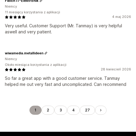
Fibich IT-Elektronik
Niemcy
11 miesięcy korzystania z aplikacji
4 maj 2026
Very useful. Customer Support (Mr. Tanmay) is very helpful
aswell and very patient.
wiwamedia.metallideen
Niemcy
Około miesiąca korzystania z aplikacji
28 kwiecień 2026
So far a great app with a good customer service. Tanmay
helped me out very fast and uncomplicated. Can recommend
1
2
3
4
27