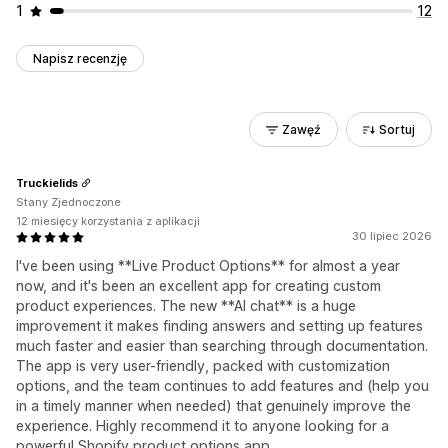
1
12
Napisz recenzję
Zawęź
Sortuj
Truckielids
Stany Zjednoczone
12 miesięcy korzystania z aplikacji
30 lipiec 2026
I've been using **Live Product Options** for almost a year
now, and it's been an excellent app for creating custom
product experiences. The new **AI chat** is a huge
improvement it makes finding answers and setting up features
much faster and easier than searching through documentation.
The app is very user-friendly, packed with customization
options, and the team continues to add features and (help you
in a timely manner when needed) that genuinely improve the
experience. Highly recommend it to anyone looking for a
powerful Shopify product options app.