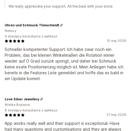
We really appreciate your support. All the best with your store.
Uhren und Schmuck Thinschmidt
Niemcy
9 miesięcy korzystania z aplikacji
15 maj 2026
Schneller kompetenter Support. Ich habe zwar noch ein
Problem, das bei kleinen Winkelmaßen die Rotation immer
wieder auf O Grad zurück springt, und daher bei Schmuck
keine exate Positionierung möglich ist. Mein Anliegen habe ich
bereits in die Features Liste gemeldet und hoffe das es bald in
ein Update kommt.
Love Silver Jewellery
Wielka Brytania
8 miesięcy korzystania z aplikacji
27 maj 2026
App works really well and their support is exceptional. Have
had many questions and customisations and they are always