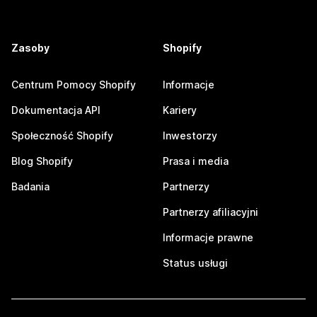
Zasoby
Shopify
Centrum Pomocy Shopify
Informacje
Dokumentacja API
Kariery
Społeczność Shopify
Inwestorzy
Blog Shopify
Prasa i media
Badania
Partnerzy
Partnerzy afiliacyjni
Informacje prawne
Status usługi