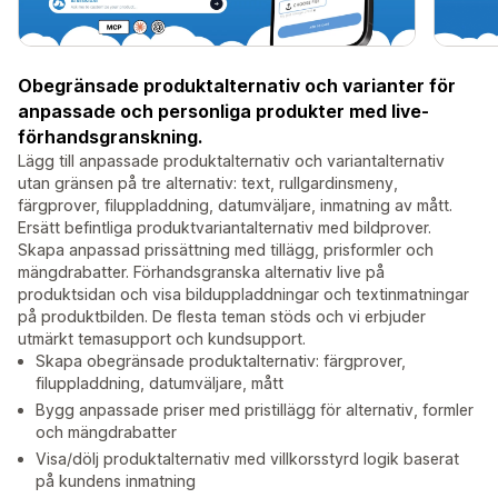
Obegränsade produktalternativ och varianter för
anpassade och personliga produkter med live-
förhandsgranskning.
Lägg till anpassade produktalternativ och variantalternativ
utan gränsen på tre alternativ: text, rullgardinsmeny,
färgprover, filuppladdning, datumväljare, inmatning av mått.
Ersätt befintliga produktvariantalternativ med bildprover.
Skapa anpassad prissättning med tillägg, prisformler och
mängdrabatter. Förhandsgranska alternativ live på
produktsidan och visa bilduppladdningar och textinmatningar
på produktbilden. De flesta teman stöds och vi erbjuder
utmärkt temasupport och kundsupport.
Skapa obegränsade produktalternativ: färgprover,
filuppladdning, datumväljare, mått
Bygg anpassade priser med pristillägg för alternativ, formler
och mängdrabatter
Visa/dölj produktalternativ med villkorsstyrd logik baserat
på kundens inmatning