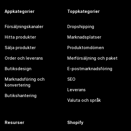
Appkategorier
Toppkategorier
Försäljningskanaler
Dropshipping
Hitta produkter
Marknadsplatser
Sälja produkter
Produktomdömen
Order och leverans
Merförsäljning och paket
Butiksdesign
E-postmarknadsföring
Marknadsföring och
SEO
konvertering
Leverans
Butikshantering
Valuta och språk
Resurser
Shopify