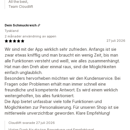
All the best,
Team Cloudlift
Dein Schmuckreich
Tyskland
2 månader användning av appen
27 juli 2026
Wir sind mit der App wirklich sehr zufrieden. Anfangs ist sie
zwar etwas knifflig und man braucht ein wenig Zeit, bis man
alle Funktionen versteht und weiß, wie alles zusammenhängt.
Hat man den Dreh aber einmal raus, sind die Möglichkeiten
einfach unglaublich.
Besonders hervorheben möchten wir den Kundenservice. Bei
Fragen oder Problemen erhält man immer schnell eine
freundliche und kompetente Antwort. Es wird einem wirklich
weitergeholfen, bis alles funktioniert.
Die App bietet unfassbar viele tolle Funktionen und
Möglichkeiten zur Personalisierung. Für unseren Shop ist sie
mittlerweile unverzichtbar geworden. Klare Empfehlung!
Cloudlift svarade 27 juli 2026
Vielen Dank für die top Bewertung und Empfehlung!