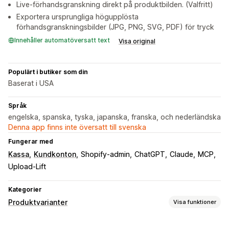
Live-förhandsgranskning direkt på produktbilden. (Valfritt)
Exportera ursprungliga högupplösta
förhandsgranskningsbilder (JPG, PNG, SVG, PDF) för tryck
Innehåller automatöversatt text
Visa original
Populärt i butiker som din
Baserat i USA
Språk
engelska, spanska, tyska, japanska, franska, och nederländska
Denna app finns inte översatt till svenska
Fungerar med
Kassa
Kundkonton
Shopify-admin
ChatGPT
Claude
MCP
Upload-Lift
Kategorier
Produktvarianter
Visa funktioner
Anpassning