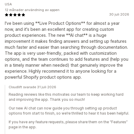
USA
12 månader användning av appen
30 juli 2026
I've been using **Live Product Options** for almost a year
now, and it's been an excellent app for creating custom
product experiences. The new **AI chat** is a huge
improvement it makes finding answers and setting up features
much faster and easier than searching through documentation.
The app is very user-friendly, packed with customization
options, and the team continues to add features and (help you
in a timely manner when needed) that genuinely improve the
experience. Highly recommend it to anyone looking for a
powerful Shopify product options app.
Cloudlift svarade 31 juli 2026
Reading reviews like this motivates our team to keep working hard
and improving the app. Thank you so much!
Our new AI chat can now guide you through setting up product
options from start to finish, so we’re thrilled to hear it has been helpful.
If you have any feature requests, please share them on the “Features”
page in the app.