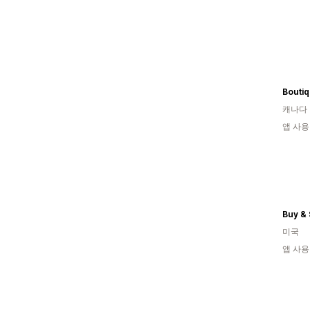
Boutiq
캐나다
앱 사용
Buy & 
미국
앱 사용