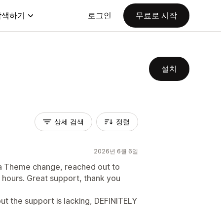
탐색하기
로그인
무료로 시작
설치
상세 검색
정렬
2026년 6월 6일
g a Theme change, reached out to
 hours. Great support, thank you
ut the support is lacking, DEFINITELY