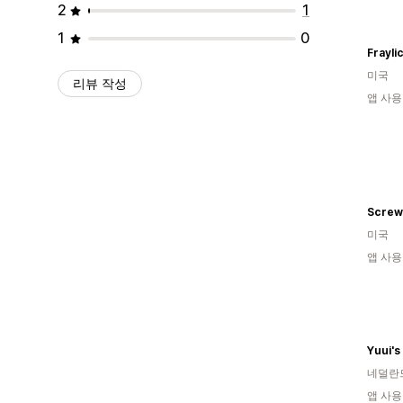
2
1
1
0
미국
리뷰 작성
앱 사용
Screw
미국
앱 사용
Yuui's
네덜란
앱 사용