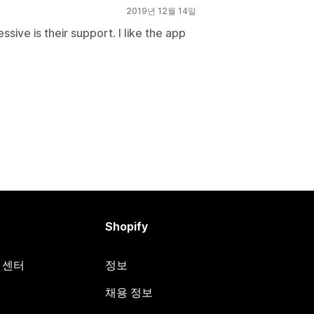
2019년 12월 14일
ive is their support. I like the app
Shopify
원 센터
정보
채용 정보