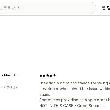
앱 
ts Music Ltd
I needed a bit of assistance followin
 기간 7년 초과
developer who solved the issue within
again.
Sometimes providing an App is great b
NOT IN THIS CASE - Great Support.