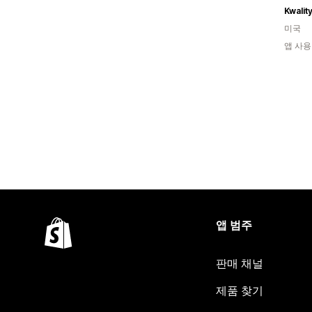
미국
앱 사용
앱 범주
판매 채널
제품 찾기