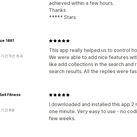
achieved within a few hours.
Thanks
***** Stars
ue 1861
This app really helped us to control h
 기간 5년 초과
We were able to add nice features wi
like add collections in the search and 
search results. All the replies were fa
Sell Fitness
I downloaded and installed this app 2 m
 기간 8분
one minute. Very easy to use - no cod
few weeks.