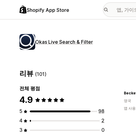
Shopify App Store
Okas Live Search & Filter
리뷰
(101)
전체 평점
Becket
4.9
영국
앱 사용
5
98
4
2
3
0