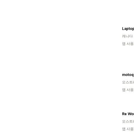
Laptop
캐나다
앱 사용
motoq
오스트
앱 사용
Re Wo
오스트
앱 사용