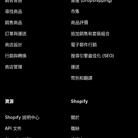
銷售管道
直運 (Dropshipping)
尋找商品
市集
銷售商品
商品評價
訂單與運送
追加銷售和套裝組合
商店設計
電子郵件行銷
行銷與轉換
搜尋引擎最佳化 (SEO)
商店管理
運送
幣別和翻譯
資源
Shopify
Shopify 說明中心
關於
API 文件
職缺