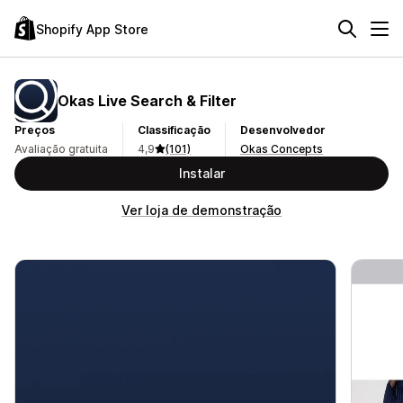
Shopify App Store
Okas Live Search & Filter
Preços
Classificação
Desenvolvedor
Avaliação gratuita
4,9
(101)
Okas Concepts
Instalar
Ver loja de demonstração