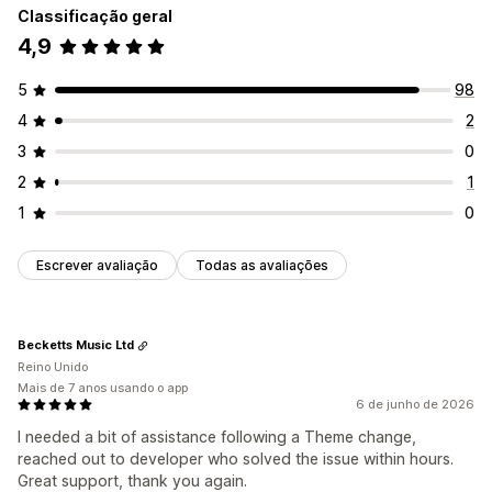
Classificação geral
4,9
5
98
4
2
3
0
2
1
1
0
Escrever avaliação
Todas as avaliações
Becketts Music Ltd
Reino Unido
Mais de 7 anos usando o app
6 de junho de 2026
I needed a bit of assistance following a Theme change,
reached out to developer who solved the issue within hours.
Great support, thank you again.