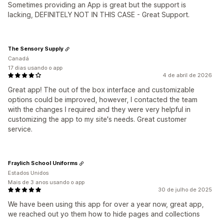
Sometimes providing an App is great but the support is
lacking, DEFINITELY NOT IN THIS CASE - Great Support.
The Sensory Supply
Canadá
17 dias usando o app
4 de abril de 2026
Great app! The out of the box interface and customizable
options could be improved, however, I contacted the team
with the changes I required and they were very helpful in
customizing the app to my site's needs. Great customer
service.
Fraylich School Uniforms
Estados Unidos
Mais de 3 anos usando o app
30 de julho de 2025
We have been using this app for over a year now, great app,
we reached out yo them how to hide pages and collections