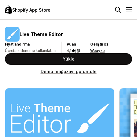
Shopify App Store
Live Theme Editor
Fiyatlandırma
Puan
Geliştirici
Ücretsiz deneme kullanılabilir
4,1
(5)
Webyze
Yükle
Demo mağazayı görüntüle