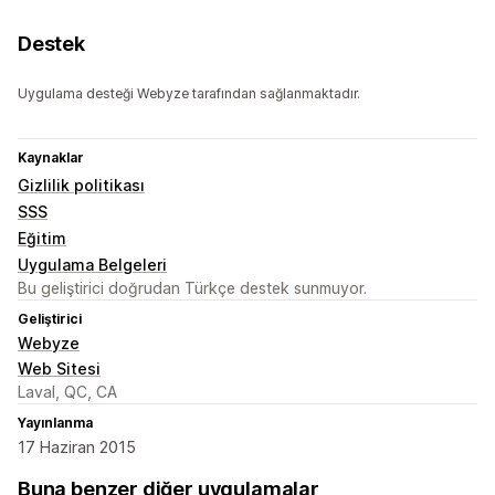
Destek
Uygulama desteği Webyze tarafından sağlanmaktadır.
Kaynaklar
Gizlilik politikası
SSS
Eğitim
Uygulama Belgeleri
Bu geliştirici doğrudan Türkçe destek sunmuyor.
Geliştirici
Webyze
Web Sitesi
Laval, QC, CA
Yayınlanma
17 Haziran 2015
Buna benzer diğer uygulamalar