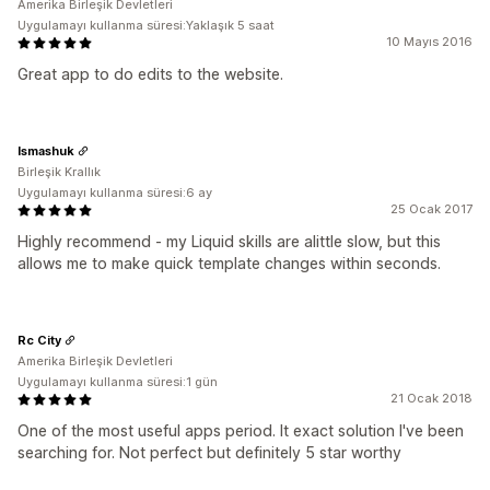
Amerika Birleşik Devletleri
Uygulamayı kullanma süresi:Yaklaşık 5 saat
10 Mayıs 2016
Great app to do edits to the website.
Ismashuk
Birleşik Krallık
Uygulamayı kullanma süresi:6 ay
25 Ocak 2017
Highly recommend - my Liquid skills are alittle slow, but this
allows me to make quick template changes within seconds.
Rc City
Amerika Birleşik Devletleri
Uygulamayı kullanma süresi:1 gün
21 Ocak 2018
One of the most useful apps period. It exact solution I've been
searching for. Not perfect but definitely 5 star worthy