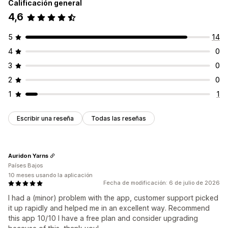
Calificación general
4,6
5
14
4
0
3
0
2
0
1
1
Escribir una reseña
Todas las reseñas
Auridon Yarns
Países Bajos
10 meses usando la aplicación
Fecha de modificación: 6 de julio de 2026
I had a (minor) problem with the app, customer support picked
it up rapidly and helped me in an excellent way. Recommend
this app 10/10 I have a free plan and consider upgrading