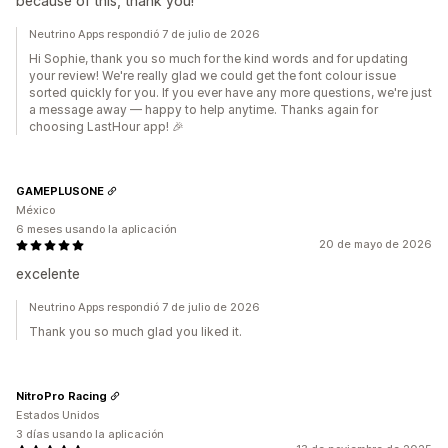
because of this, thank you!
Neutrino Apps respondió 7 de julio de 2026
Hi Sophie, thank you so much for the kind words and for updating
your review! We're really glad we could get the font colour issue
sorted quickly for you. If you ever have any more questions, we're just
a message away — happy to help anytime. Thanks again for
choosing LastHour app! 🎉
GAMEPLUSONE
México
6 meses usando la aplicación
20 de mayo de 2026
excelente
Neutrino Apps respondió 7 de julio de 2026
Thank you so much glad you liked it.
NitroPro Racing
Estados Unidos
3 días usando la aplicación