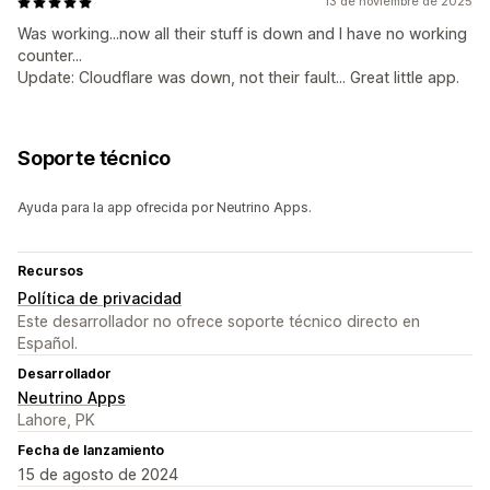
13 de noviembre de 2025
Was working...now all their stuff is down and I have no working
counter...
Update: Cloudflare was down, not their fault... Great little app.
Soporte técnico
Ayuda para la app ofrecida por Neutrino Apps.
Recursos
Política de privacidad
Este desarrollador no ofrece soporte técnico directo en
Español.
Desarrollador
Neutrino Apps
Lahore, PK
Fecha de lanzamiento
15 de agosto de 2024