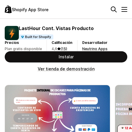
Shopify App Store
LastHour Cont. Vistas Producto
Built for Shopify
Precios
Calificación
Desarrollador
Plan gratis disponible
4,6
(15)
Neutrino Apps
Instalar
Ver tienda de demostración