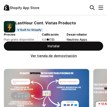
Shopify App Store
LastHour Cont. Vistas Producto
Built for Shopify
Precios
Calificación
Desarrollador
Plan gratis disponible
4,6
(15)
Neutrino Apps
Instalar
Ver tienda de demostración