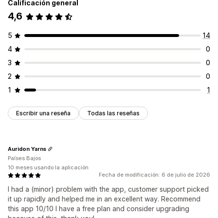
Calificación general
4,6
5
14
4
0
3
0
2
0
1
1
Escribir una reseña
Todas las reseñas
Auridon Yarns
Países Bajos
10 meses usando la aplicación
Fecha de modificación: 6 de julio de 2026
I had a (minor) problem with the app, customer support picked
it up rapidly and helped me in an excellent way. Recommend
this app 10/10 I have a free plan and consider upgrading