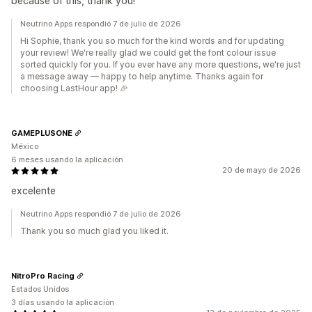
because of this, thank you!
Neutrino Apps respondió 7 de julio de 2026
Hi Sophie, thank you so much for the kind words and for updating
your review! We're really glad we could get the font colour issue
sorted quickly for you. If you ever have any more questions, we're just
a message away — happy to help anytime. Thanks again for
choosing LastHour app! 🎉
GAMEPLUSONE
México
6 meses usando la aplicación
20 de mayo de 2026
excelente
Neutrino Apps respondió 7 de julio de 2026
Thank you so much glad you liked it.
NitroPro Racing
Estados Unidos
3 días usando la aplicación