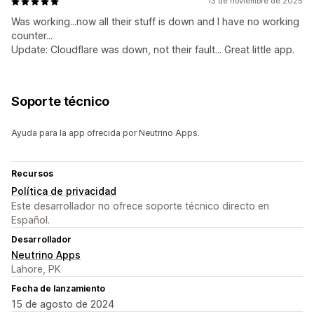
13 de noviembre de 2025
Was working...now all their stuff is down and I have no working
counter...
Update: Cloudflare was down, not their fault... Great little app.
Soporte técnico
Ayuda para la app ofrecida por Neutrino Apps.
Recursos
Política de privacidad
Este desarrollador no ofrece soporte técnico directo en
Español.
Desarrollador
Neutrino Apps
Lahore, PK
Fecha de lanzamiento
15 de agosto de 2024