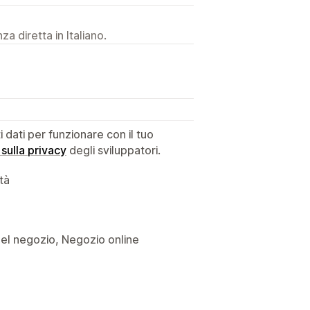
a diretta in Italiano.
dati per funzionare con il tuo
 sulla privacy
degli sviluppatori.
ità
i del negozio, Negozio online