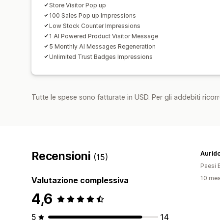
Store Visitor Pop up
100 Sales Pop up Impressions
Low Stock Counter Impressions
1 AI Powered Product Visitor Message
5 Monthly AI Messages Regeneration
Unlimited Trust Badges Impressions
Tutte le spese sono fatturate in USD. Per gli addebiti ricorre
Recensioni
Aurid
(15)
Paesi 
10 mesi
Valutazione complessiva
4,6
5
14