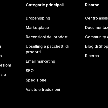
Categorie principali
Risorse
Dropshipping
Centro assi
Marketplace
Documentaz
Recensioni dei prodotti
Community d
i
Upselling e pacchetti di
Blog di Shop
prodotti
o
Ricerca
Email marketing
rsioni
SEO
ozio
Spedizione
Valute e traduzioni