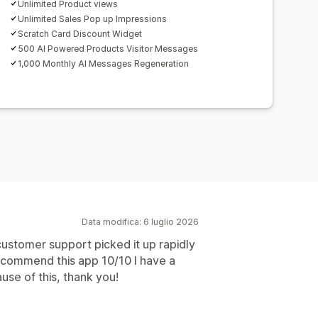
Unlimited Product views
Unlimited Sales Pop up Impressions
Scratch Card Discount Widget
500 AI Powered Products Visitor Messages
1,000 Monthly AI Messages Regeneration
Data modifica: 6 luglio 2026
customer support picked it up rapidly
ecommend this app 10/10 I have a
use of this, thank you!