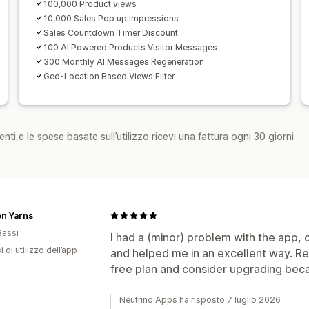
100,000 Product views
10,000 Sales Pop up Impressions
Sales Countdown Timer Discount
100 AI Powered Products Visitor Messages
300 Monthly AI Messages Regeneration
Geo-Location Based Views Filter
nti e le spese basate sull’utilizzo ricevi una fattura ogni 30 giorni.
on Yarns
Bassi
I had a (minor) problem with the app, 
 di utilizzo dell’app
and helped me in an excellent way. R
free plan and consider upgrading beca
Neutrino Apps ha risposto 7 luglio 2026