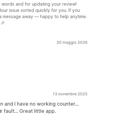
d words and for updating your review!
lour issue sorted quickly for you. If you
t a message away — happy to help anytime.
 🎉
20 maggio 2026
13 novembre 2025
wn and I have no working counter...
ault... Great little app.