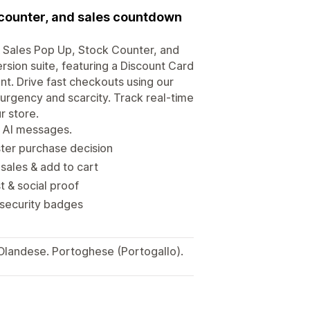
k counter, and sales countdown
& Sales Pop Up, Stock Counter, and
ersion suite, featuring a Discount Card
. Drive fast checkouts using our
rgency and scarcity. Track real-time
r store.
h AI messages.
ter purchase decision
sales & add to cart
t & social proof
d security badges
 Olandese. Portoghese (Portogallo).