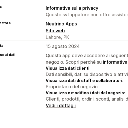
se
Informativa sulla privacy
Questo sviluppatore non offre assistenz
patore
Neutrino Apps
Sito web
Lahore, PK
ta
15 agosto 2024
o ai dati
Questa app deve accedere ai seguenti 
negozio. Scopri perché su
informativa
Visualizza dati clienti:
Dati sensibili, dati su dispositivo e attiv
Visualizza dati di staff e collaboratori:
Proprietario del negozio
Visualizza e modifica i dati del negozio:
Clienti, prodotti, ordini, sconti, analis
Vedi i dettagli