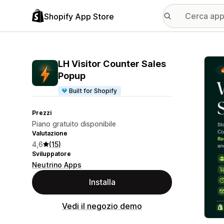
Shopify App Store
Galle
LH Visitor Counter Sales
Popup
Built for Shopify
Prezzi
Piano gratuito disponibile
Valutazione
4,6
(15)
Sviluppatore
Neutrino Apps
Installa
Vedi il negozio demo