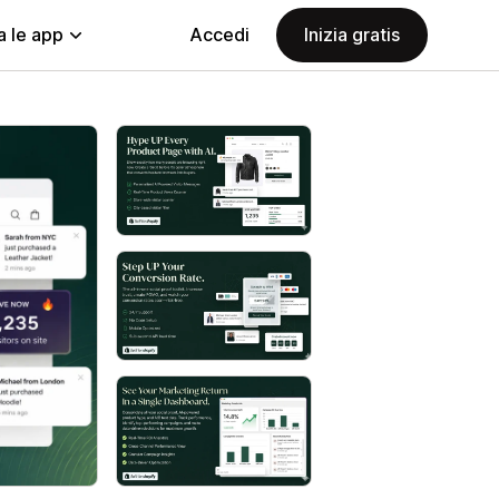
a le app
Accedi
Inizia gratis