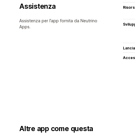
Assistenza
Risor
Assistenza per l’app fornita da Neutrino
Svilup
Apps.
Lancia
Access
Altre app come questa