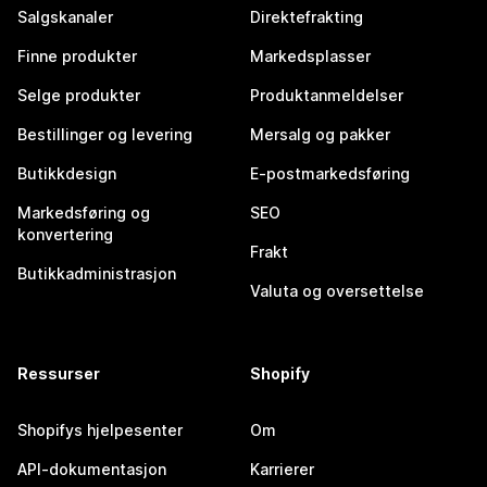
Salgskanaler
Direktefrakting
Finne produkter
Markedsplasser
Selge produkter
Produktanmeldelser
Bestillinger og levering
Mersalg og pakker
Butikkdesign
E-postmarkedsføring
Markedsføring og
SEO
konvertering
Frakt
Butikkadministrasjon
Valuta og oversettelse
Ressurser
Shopify
Shopifys hjelpesenter
Om
API-dokumentasjon
Karrierer