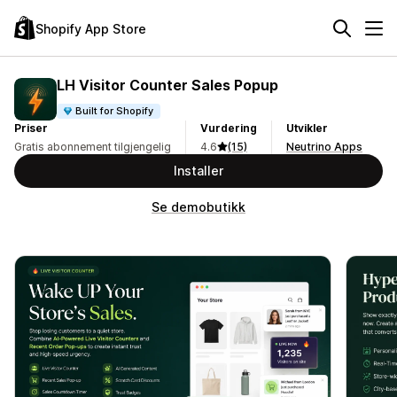
Shopify App Store
LH Visitor Counter Sales Popup
Built for Shopify
Priser
Vurdering
Utvikler
Gratis abonnement tilgjengelig
4.6
(15)
Neutrino Apps
Installer
Se demobutikk