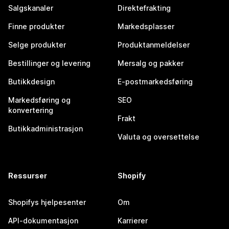
Salgskanaler
Direktefrakting
Finne produkter
Markedsplasser
Selge produkter
Produktanmeldelser
Bestillinger og levering
Mersalg og pakker
Butikkdesign
E-postmarkedsføring
Markedsføring og
SEO
konvertering
Frakt
Butikkadministrasjon
Valuta og oversettelse
Ressurser
Shopify
Shopifys hjelpesenter
Om
API-dokumentasjon
Karrierer