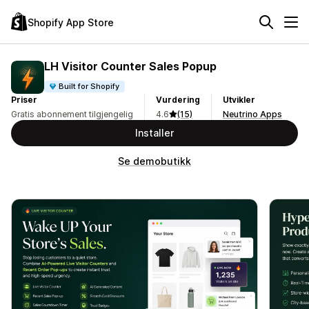
Shopify App Store
LH Visitor Counter Sales Popup
Built for Shopify
Priser
Vurdering
Utvikler
Gratis abonnement tilgjengelig
4.6
(15)
Neutrino Apps
Installer
Se demobutikk