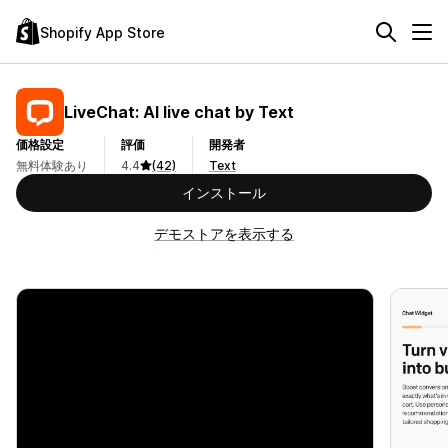
Shopify App Store
LiveChat: AI live chat by Text
価格設定
評価
開発者
無料体験あり
4.4
(42)
Text
インストール
デモストアを表示する