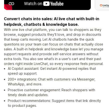
Convert chats into sales: AI live chat with built-in
helpdesk, chatbots & knowledge base.
With one live chat platform, you can talk to shoppers as they
browse, suggest products they’ll love, and drop in discounts
that keep carts moving. Let AI chatbots handle the quick
questions so your team can focus on chats that actually close
sales. A built-in helpdesk and knowledge base let you manage
support requests and provide self-service answers without
extra tools. You also see what’s in a user's cart and their past
orders right inside LiveChat, so every response feels personal.
AI Copilot assistant: Get instant AI-powered replies that
speed up support.
200+ integrations: Chat with customers via Messenger,
WhatsApp, and more.
Proactive customer engagement: Reach shoppers with
timely deals and updates.
Product recommendations: Suggest items that link directly
to product pages.