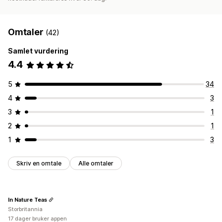
Omtaler
(42)
Samlet vurdering
4.4
5
34
4
3
3
1
2
1
1
3
Skriv en omtale
Alle omtaler
In Nature Teas
Storbritannia
17 dager bruker appen