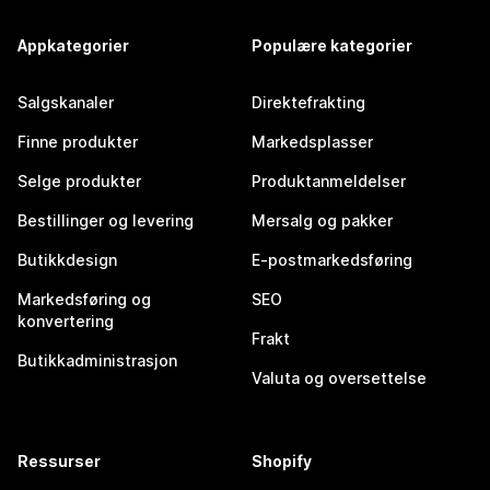
Appkategorier
Populære kategorier
Salgskanaler
Direktefrakting
Finne produkter
Markedsplasser
Selge produkter
Produktanmeldelser
Bestillinger og levering
Mersalg og pakker
Butikkdesign
E-postmarkedsføring
Markedsføring og
SEO
konvertering
Frakt
Butikkadministrasjon
Valuta og oversettelse
Ressurser
Shopify