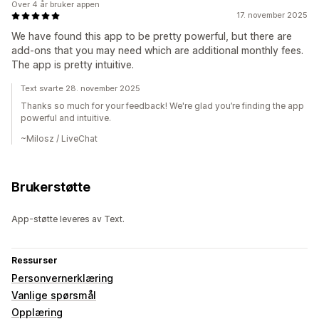
Over 4 år bruker appen
17. november 2025
We have found this app to be pretty powerful, but there are
add-ons that you may need which are additional monthly fees.
The app is pretty intuitive.
Text svarte 28. november 2025
Thanks so much for your feedback! We're glad you’re finding the app
powerful and intuitive.
~Milosz / LiveChat
Brukerstøtte
App-støtte leveres av Text.
Ressurser
Personvernerklæring
Vanlige spørsmål
Opplæring