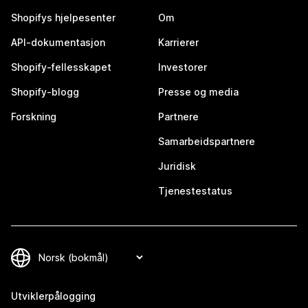
Shopifys hjelpesenter
Om
API-dokumentasjon
Karrierer
Shopify-fellesskapet
Investorer
Shopify-blogg
Presse og media
Forskning
Partnere
Samarbeidspartnere
Juridisk
Tjenestestatus
Utviklerpålogging